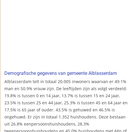
Demografische gegevens van gemeente Alblasserdam
Alblasserdam telt in totaal 20.005 inwoners waarvan er 49.1%
man en 50.9% vrouw zijn. De leeftijden zijn als volgt verdeeld:
19.8% is tussen 0 en 14 jaar, 13.7% is tussen 15 en 24 jaar,
23.5% is tussen 25 en 44 jaar, 25.3% is tussen 45 en 64 jaar en
17.5% is 65 jaar of ouder. 43.5% is gehuwed en 46.5% is
ongehuwd. Er zijn in totaal 1.352 huishoudens. Deze bestaan
uit 26.8% eenpersoonshuishoudens, 28.3%
tweepersoonshuishoudens en 45.0% huishoudens met één of