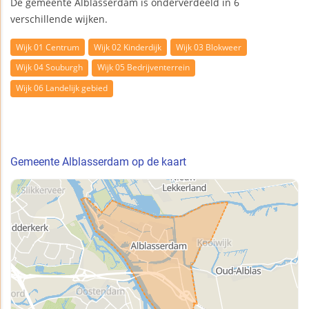
De gemeente Alblasserdam is onderverdeeld in 6
verschillende wijken.
Wijk 01 Centrum
Wijk 02 Kinderdijk
Wijk 03 Blokweer
Wijk 04 Souburgh
Wijk 05 Bedrijventerrein
Wijk 06 Landelijk gebied
Gemeente Alblasserdam op de kaart