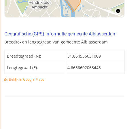
Geografische (GPS) informatie gemeente Alblasserdam
Breedte- en lengtegraad van gemeente Alblasserdam
Breedtegraad (N):
51.864566031009
Lengtegraad (E):
4.6656602068445
Bekijk in Google Maps