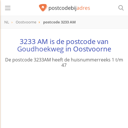
NL
Oostvoorne
postcode 3233 AM
postcode
3233 AM
3233 AM is de postcode van
Goudhoekweg
in Oostvoorne
De postcode 3233AM heeft de huisnummerreeks 1 t/m
47