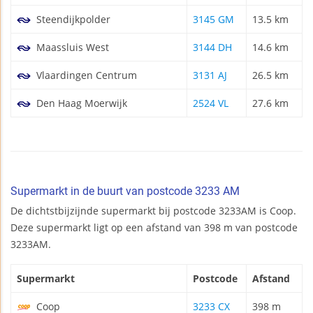
Steendijkpolder
3145 GM
13.5 km
Maassluis West
3144 DH
14.6 km
Vlaardingen Centrum
3131 AJ
26.5 km
Den Haag Moerwijk
2524 VL
27.6 km
Supermarkt in de buurt van postcode 3233 AM
De dichtstbijzijnde supermarkt bij postcode 3233AM is Coop.
Deze supermarkt ligt op een afstand van 398 m van postcode
3233AM.
Supermarkt
Postcode
Afstand
Coop
3233 CX
398 m