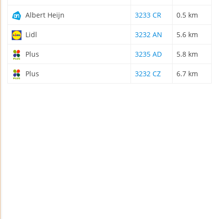
Albert Heijn
3233 CR
0.5 km
Lidl
3232 AN
5.6 km
Plus
3235 AD
5.8 km
Plus
3232 CZ
6.7 km