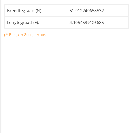
Breedtegraad (N):
51.912240658532
Lengtegraad (E):
4.1054539126685
Bekijk in Google Maps