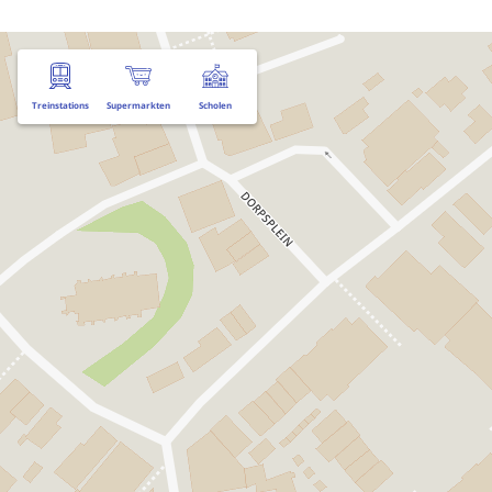
Treinstations
Supermarkten
Scholen