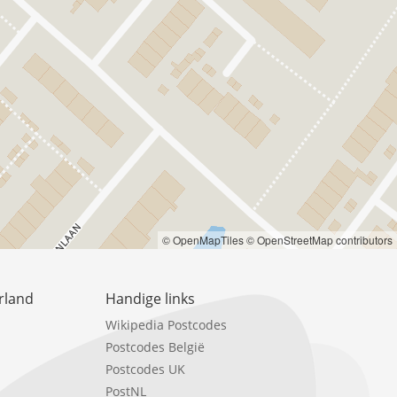
© OpenMapTiles
© OpenStreetMap contributors
rland
Handige links
Wikipedia Postcodes
Postcodes België
Postcodes UK
PostNL