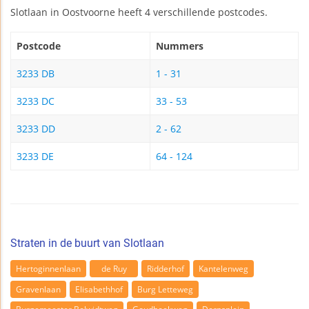
Slotlaan in Oostvoorne heeft 4 verschillende postcodes.
Postcode
Nummers
3233 DB
1 - 31
3233 DC
33 - 53
3233 DD
2 - 62
3233 DE
64 - 124
Straten in de buurt van Slotlaan
Hertoginnenlaan
de Ruy
Ridderhof
Kantelenweg
Gravenlaan
Elisabethhof
Burg Letteweg