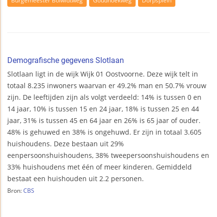
Burgemeester Bolwidtweg
Goudhoekweg
Dorpsplein
Demografische gegevens Slotlaan
Slotlaan ligt in de wijk Wijk 01 Oostvoorne. Deze wijk telt in
totaal 8.235 inwoners waarvan er 49.2% man en 50.7% vrouw
zijn. De leeftijden zijn als volgt verdeeld: 14% is tussen 0 en
14 jaar, 10% is tussen 15 en 24 jaar, 18% is tussen 25 en 44
jaar, 31% is tussen 45 en 64 jaar en 26% is 65 jaar of ouder.
48% is gehuwed en 38% is ongehuwd. Er zijn in totaal 3.605
huishoudens. Deze bestaan uit 29%
eenpersoonshuishoudens, 38% tweepersoonshuishoudens en
33% huishoudens met één of meer kinderen. Gemiddeld
bestaat een huishouden uit 2.2 personen.
Bron:
CBS