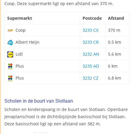
Coop. Deze supermarkt ligt op een afstand van 370 m.
Supermarkt
Postcode
Afstand
Coop
3233 CX
370 m
Albert Heijn
3233 CR
0.5 km
Lidl
3232 AN
5.6 km
Plus
3235 AD
6 km
Plus
3232 CZ
6.8 km
Scholen in de buurt van Slotlaan
Scholen en kinderopvang in de buurt van Slotlaan. Openbare
Jenaplanschool is de dichtsbijzijnde basisschool bij Slotlaan.
Deze basisschool ligt op een afstand van 382 m.