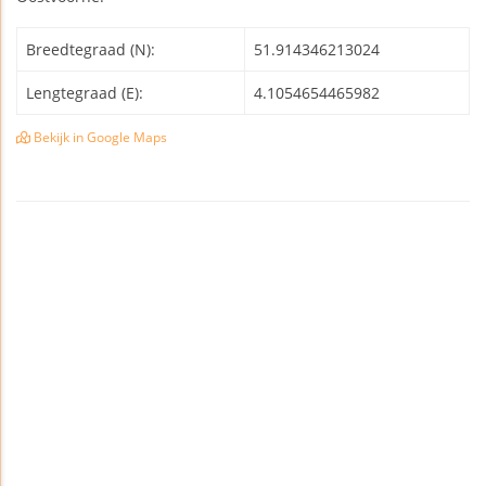
Breedtegraad (N):
51.914346213024
Lengtegraad (E):
4.1054654465982
Bekijk in Google Maps