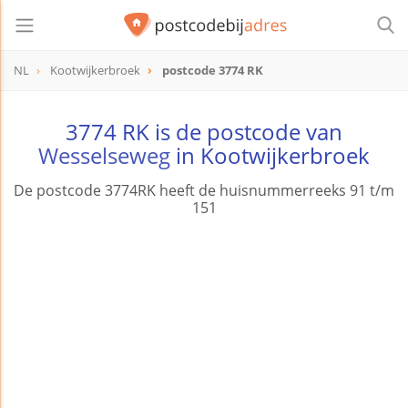
NL
Kootwijkerbroek
postcode 3774 RK
postcode
3774 RK
3774 RK is de postcode van
Wesselseweg
in Kootwijkerbroek
De postcode 3774RK heeft de huisnummerreeks 91 t/m
151