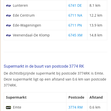
Lunteren
6741 DE
8.1 km
Ede Centrum
6711 NA
12.2 km
Ede-Wageningen
6711 PN
13.9 km
Veenendaal-De Klomp
6745 XM
14.8 km
Supermarkt in de buurt van postcode 3774 RK
De dichtstbijzijnde supermarkt bij postcode 3774RK is Emte.
Deze supermarkt ligt op een afstand van 0.6 km van postcode
3774RK.
Supermarkt
Postcode
Afstand
Emte
3774 RM
0.6 km