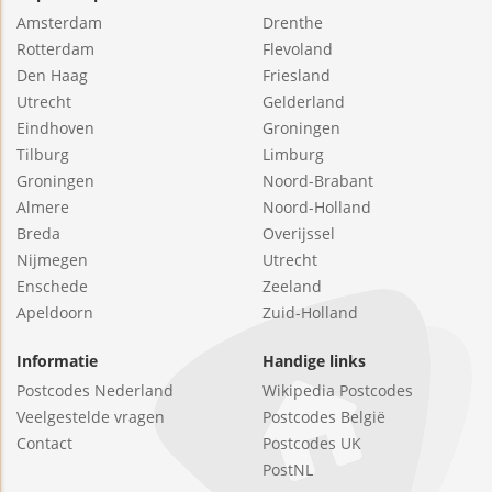
Amsterdam
Drenthe
Rotterdam
Flevoland
Den Haag
Friesland
Utrecht
Gelderland
Eindhoven
Groningen
Tilburg
Limburg
Groningen
Noord-Brabant
Almere
Noord-Holland
Breda
Overijssel
Nijmegen
Utrecht
Enschede
Zeeland
Apeldoorn
Zuid-Holland
Informatie
Handige links
Postcodes Nederland
Wikipedia Postcodes
Veelgestelde vragen
Postcodes België
Contact
Postcodes UK
PostNL