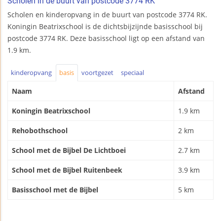
Scholen in de buurt van postcode 3774 RK
Scholen en kinderopvang in de buurt van postcode 3774 RK.
Koningin Beatrixschool is de dichtsbijzijnde basisschool bij
postcode 3774 RK. Deze basisschool ligt op een afstand van
1.9 km.
kinderopvang
basis
voortgezet
speciaal
Naam
Afstand
Koningin Beatrixschool
1.9 km
Rehobothschool
2 km
School met de Bijbel De Lichtboei
2.7 km
School met de Bijbel Ruitenbeek
3.9 km
Basisschool met de Bijbel
5 km