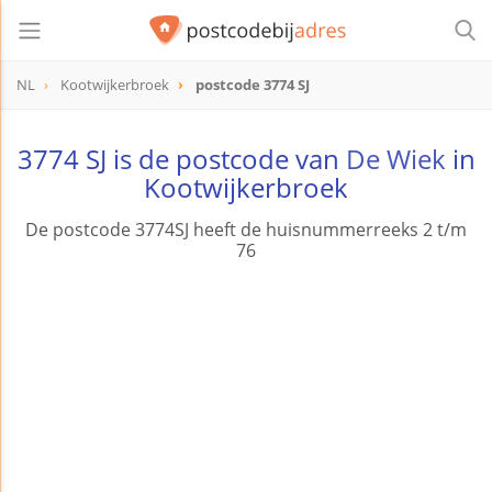
NL
Kootwijkerbroek
postcode 3774 SJ
postcode
3774 SJ
3774 SJ is de postcode van
De Wiek
in
Kootwijkerbroek
De postcode 3774SJ heeft de huisnummerreeks 2 t/m
76