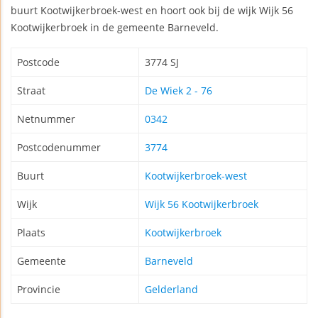
buurt Kootwijkerbroek-west en hoort ook bij de wijk Wijk 56
Kootwijkerbroek in de gemeente Barneveld.
Postcode
3774 SJ
Straat
De Wiek 2 - 76
Netnummer
0342
Postcodenummer
3774
Buurt
Kootwijkerbroek-west
Wijk
Wijk 56 Kootwijkerbroek
Plaats
Kootwijkerbroek
Gemeente
Barneveld
Provincie
Gelderland