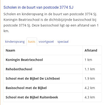
Scholen in de buurt van postcode 3774 SJ
Scholen en kinderopvang in de buurt van postcode 3774 SJ.
Koningin Beatrixschool is de dichtsbijzijnde basisschool bij
postcode 3774 SJ. Deze basisschool ligt op een afstand van 1
km.
kinderopvang
basis
voortgezet
speciaal
Naam
Afstand
Koningin Beatrixschool
1 km
Rehobothschool
1.1 km
School met de Bijbel De Lichtboei
1.9 km
Basisschool met de Bijbel
4.2 km
School met de Bijbel Ruitenbeek
4.3 km