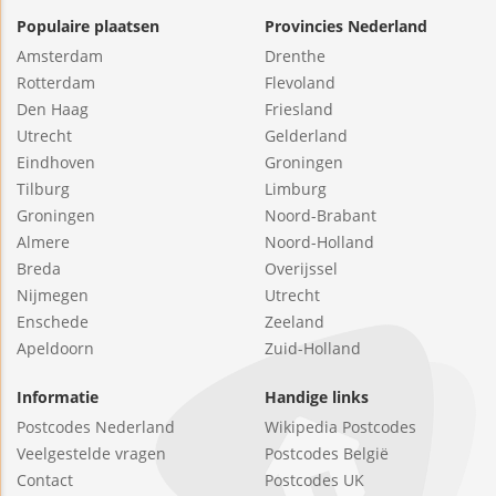
Populaire plaatsen
Provincies Nederland
Amsterdam
Drenthe
Rotterdam
Flevoland
Den Haag
Friesland
Utrecht
Gelderland
Eindhoven
Groningen
Tilburg
Limburg
Groningen
Noord-Brabant
Almere
Noord-Holland
Breda
Overijssel
Nijmegen
Utrecht
Enschede
Zeeland
Apeldoorn
Zuid-Holland
Informatie
Handige links
Postcodes Nederland
Wikipedia Postcodes
Veelgestelde vragen
Postcodes België
Contact
Postcodes UK