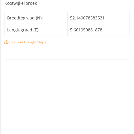
Kootwijkerbroek
Breedtegraad (N):
52.149078583531
Lengtegraad (E):
5.661959881878
Bekijk in Google Maps