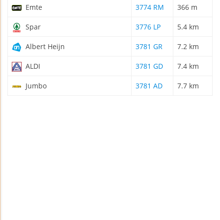
Emte
3774 RM
366 m
Spar
3776 LP
5.4 km
Albert Heijn
3781 GR
7.2 km
ALDI
3781 GD
7.4 km
Jumbo
3781 AD
7.7 km