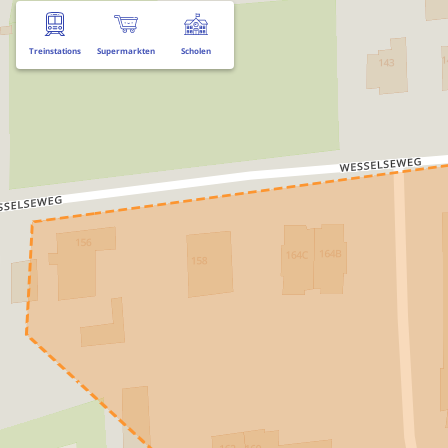
Treinstations
Supermarkten
Scholen