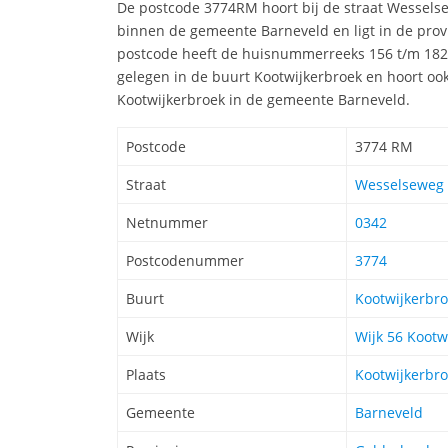
De postcode 3774RM hoort bij de straat Wessels
binnen de gemeente Barneveld en ligt in de prov
postcode heeft de huisnummerreeks 156 t/m 182
gelegen in de buurt Kootwijkerbroek en hoort ook 
Kootwijkerbroek in de gemeente Barneveld.
Postcode
3774 RM
Straat
Wesselseweg 
Netnummer
0342
Postcodenummer
3774
Buurt
Kootwijkerbr
Wijk
Wijk 56 Kootw
Plaats
Kootwijkerbr
Gemeente
Barneveld