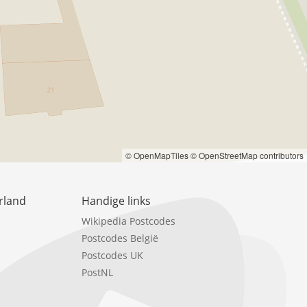
© OpenMapTiles
© OpenStreetMap contributors
rland
Handige links
Wikipedia Postcodes
Postcodes België
Postcodes UK
PostNL