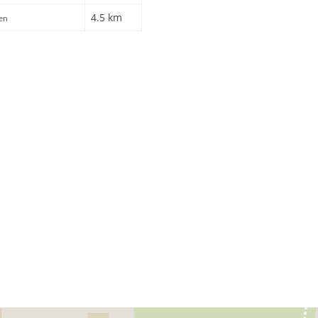
4.5 km
ren