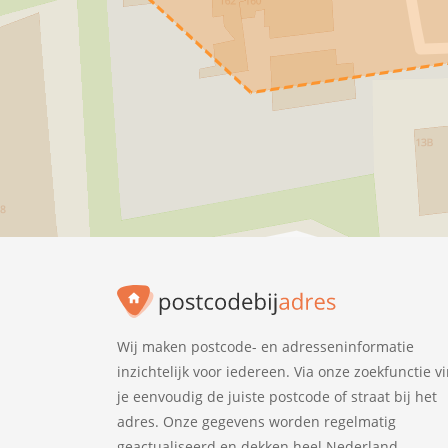
Wij maken postcode- en adresseninformatie
inzichtelijk voor iedereen. Via onze zoekfunctie v
je eenvoudig de juiste postcode of straat bij het
adres. Onze gegevens worden regelmatig
geactualiseerd en dekken heel Nederland.