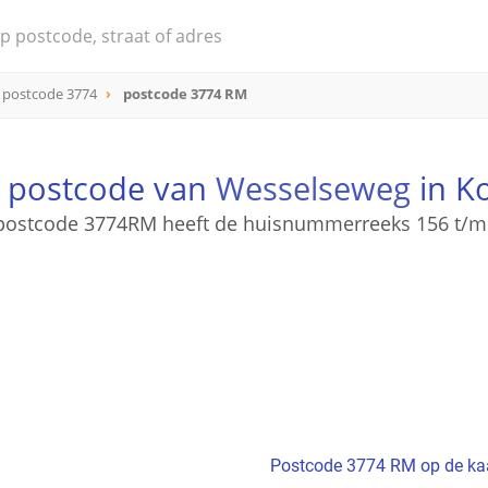
postcode 3774
postcode 3774 RM
e postcode van
Wesselseweg
in K
postcode 3774RM heeft de huisnummerreeks 156 t/m
Postcode 3774 RM op de ka