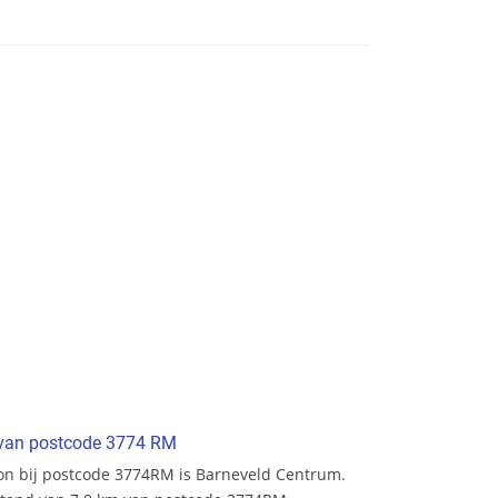
t van postcode 3774 RM
tion bij postcode 3774RM is Barneveld Centrum.