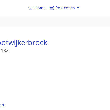
Home
Postcodes
ootwijkerbroek
 182
art