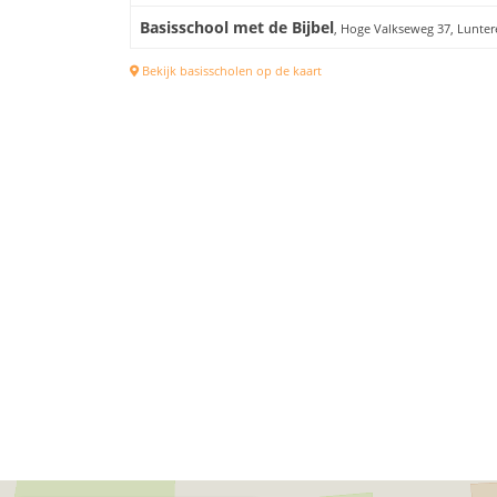
Basisschool met de Bijbel
, Hoge Valkseweg 37, Lunte
Bekijk basisscholen op de kaart