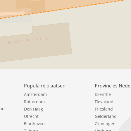
Populaire plaatsen
Provincies Nede
Amsterdam
Drenthe
Rotterdam
Flevoland
ind
Den Haag
Friesland
Utrecht
Gelderland
Eindhoven
Groningen
Tilburg
Limburg