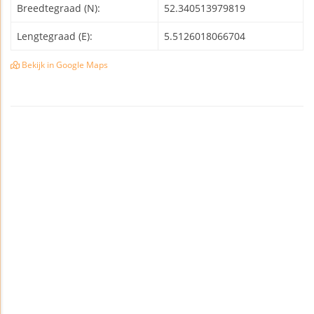
Breedtegraad (N):
52.340513979819
Lengtegraad (E):
5.5126018066704
Bekijk in Google Maps