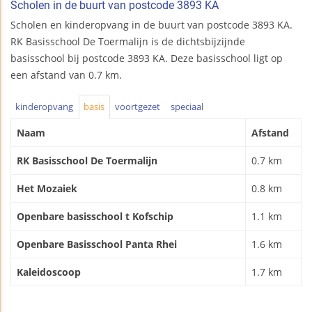
Scholen in de buurt van postcode 3893 KA
Scholen en kinderopvang in de buurt van postcode 3893 KA.
RK Basisschool De Toermalijn is de dichtsbijzijnde
basisschool bij postcode 3893 KA. Deze basisschool ligt op
een afstand van 0.7 km.
kinderopvang
basis
voortgezet
speciaal
Naam
Afstand
RK Basisschool De Toermalijn
0.7 km
Het Mozaiek
0.8 km
Openbare basisschool t Kofschip
1.1 km
Openbare Basisschool Panta Rhei
1.6 km
Kaleidoscoop
1.7 km