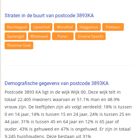
Straten in de buurt van postcode 3893KA
Nachtegaal
Lijsterhof
Merelhof
Heggemus
Fitislaan
Spotvogel
Wielewaal
Putter
Groene Specht
Vlaamse Gaai
Demografische gegevens van postcode 3893KA
Postcode 3893 KA ligt in de wijk Wijk 00. Deze wijk telt in
totaal 22.405 inwoners waarvan er 51.1% man en 48.9%
vrouw zijn. De leeftijden zijn als volgt verdeeld: 18% is tussen
0 en 14 jaar, 14% is tussen 15 en 24 jaar, 24% is tussen 25 en
44 jaar, 31% is tussen 45 en 64 jaar en 12% is 65 jaar of
ouder. 43% is gehuwed en 47% is ongehuwd. Er zijn in totaal
9.245 huishoudens. Deze bestaan uit 31%