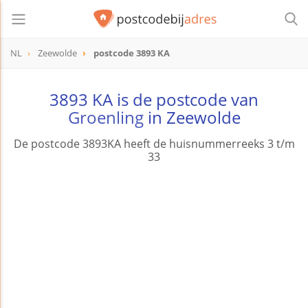
NL
Zeewolde
postcode 3893 KA
postcode
3893 KA
3893 KA is de postcode van
Groenling
in Zeewolde
De postcode 3893KA heeft de huisnummerreeks 3 t/m
33