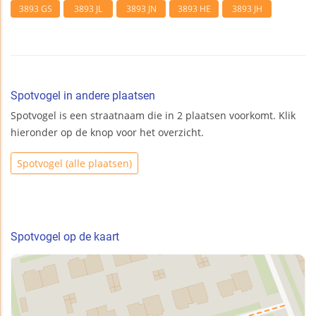
3893 GS
3893 JL
3893 JN
3893 HE
3893 JH
Spotvogel in andere plaatsen
Spotvogel is een straatnaam die in 2 plaatsen voorkomt. Klik
hieronder op de knop voor het overzicht.
Spotvogel (alle plaatsen)
Spotvogel op de kaart