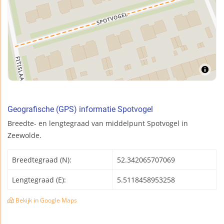
Geografische (GPS) informatie Spotvogel
Breedte- en lengtegraad van middelpunt Spotvogel in
Zeewolde.
Breedtegraad (N):
52.342065707069
Lengtegraad (E):
5.5118458953258
Bekijk in Google Maps