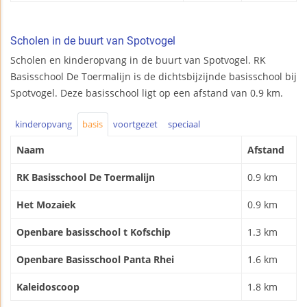
Scholen in de buurt van Spotvogel
Scholen en kinderopvang in de buurt van Spotvogel. RK
Basisschool De Toermalijn is de dichtsbijzijnde basisschool bij
Spotvogel. Deze basisschool ligt op een afstand van 0.9 km.
kinderopvang
basis
voortgezet
speciaal
Naam
Afstand
RK Basisschool De Toermalijn
0.9 km
Het Mozaiek
0.9 km
Openbare basisschool t Kofschip
1.3 km
Openbare Basisschool Panta Rhei
1.6 km
Kaleidoscoop
1.8 km