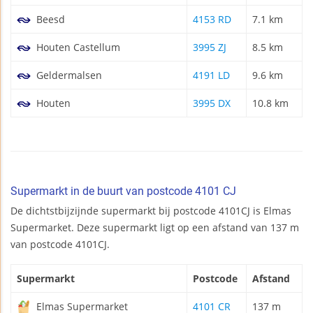
Beesd
4153 RD
7.1 km
Houten Castellum
3995 ZJ
8.5 km
Geldermalsen
4191 LD
9.6 km
Houten
3995 DX
10.8 km
Supermarkt in de buurt van postcode 4101 CJ
De dichtstbijzijnde supermarkt bij postcode 4101CJ is Elmas
Supermarket. Deze supermarkt ligt op een afstand van 137 m
van postcode 4101CJ.
Supermarkt
Postcode
Afstand
Elmas Supermarket
4101 CR
137 m