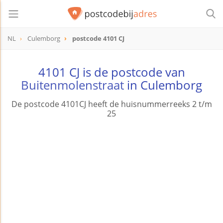
NL
Culemborg
postcode 4101 CJ
postcode
4101 CJ
4101 CJ is de postcode van
Buitenmolenstraat
in Culemborg
De postcode 4101CJ heeft de huisnummerreeks 2 t/m
25