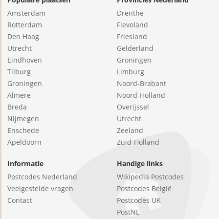
Amsterdam
Drenthe
Rotterdam
Flevoland
Den Haag
Friesland
Utrecht
Gelderland
Eindhoven
Groningen
Tilburg
Limburg
Groningen
Noord-Brabant
Almere
Noord-Holland
Breda
Overijssel
Nijmegen
Utrecht
Enschede
Zeeland
Apeldoorn
Zuid-Holland
Informatie
Handige links
Postcodes Nederland
Wikipedia Postcodes
Veelgestelde vragen
Postcodes België
Contact
Postcodes UK
PostNL