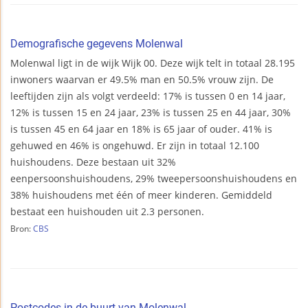
Demografische gegevens Molenwal
Molenwal ligt in de wijk Wijk 00. Deze wijk telt in totaal 28.195
inwoners waarvan er 49.5% man en 50.5% vrouw zijn. De
leeftijden zijn als volgt verdeeld: 17% is tussen 0 en 14 jaar,
12% is tussen 15 en 24 jaar, 23% is tussen 25 en 44 jaar, 30%
is tussen 45 en 64 jaar en 18% is 65 jaar of ouder. 41% is
gehuwed en 46% is ongehuwd. Er zijn in totaal 12.100
huishoudens. Deze bestaan uit 32%
eenpersoonshuishoudens, 29% tweepersoonshuishoudens en
38% huishoudens met één of meer kinderen. Gemiddeld
bestaat een huishouden uit 2.3 personen.
Bron:
CBS
Postcodes in de buurt van Molenwal