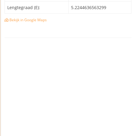
Lengtegraad (E):
5.2244636563299
Bekijk in Google Maps