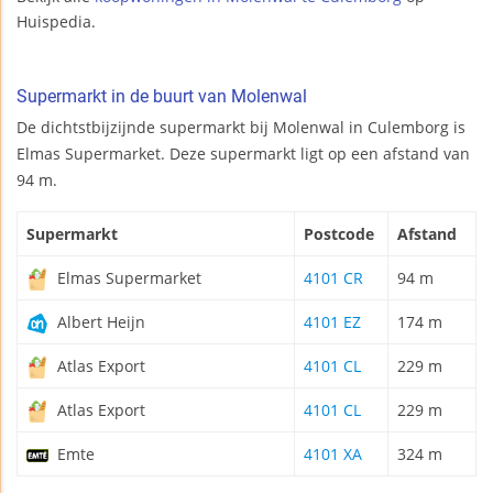
Huispedia.
Supermarkt in de buurt van Molenwal
De dichtstbijzijnde supermarkt bij Molenwal in Culemborg is
Elmas Supermarket. Deze supermarkt ligt op een afstand van
94 m.
Supermarkt
Postcode
Afstand
Elmas Supermarket
4101 CR
94 m
Albert Heijn
4101 EZ
174 m
Atlas Export
4101 CL
229 m
Atlas Export
4101 CL
229 m
Emte
4101 XA
324 m