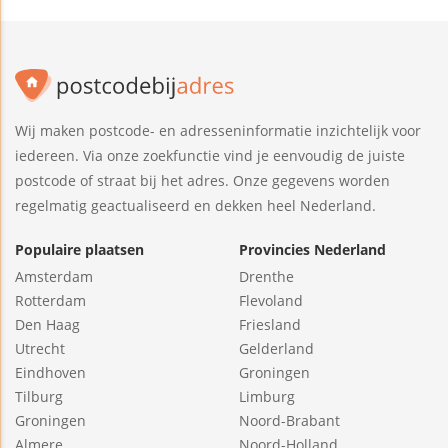
Wij maken postcode- en adresseninformatie inzichtelijk voor
iedereen. Via onze zoekfunctie vind je eenvoudig de juiste
postcode of straat bij het adres. Onze gegevens worden
regelmatig geactualiseerd en dekken heel Nederland.
Populaire plaatsen
Provincies Nederland
Amsterdam
Drenthe
Rotterdam
Flevoland
Den Haag
Friesland
Utrecht
Gelderland
Eindhoven
Groningen
Tilburg
Limburg
Groningen
Noord-Brabant
Almere
Noord-Holland