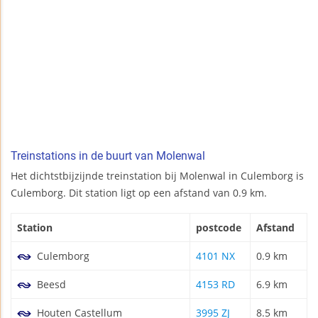
Treinstations in de buurt van Molenwal
Het dichtstbijzijnde treinstation bij Molenwal in Culemborg is
Culemborg. Dit station ligt op een afstand van 0.9 km.
Station
postcode
Afstand
Culemborg
4101 NX
0.9 km
Beesd
4153 RD
6.9 km
Houten Castellum
3995 ZJ
8.5 km