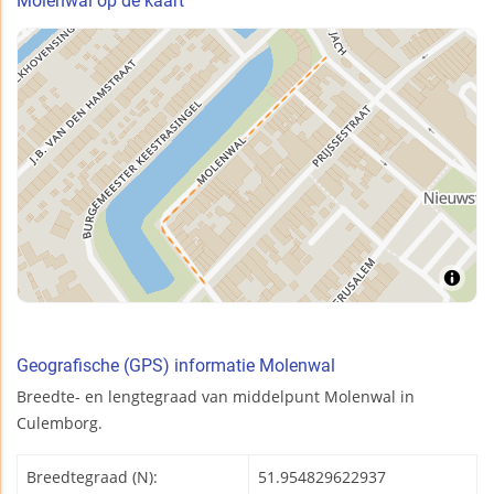
Molenwal op de kaart
Geografische (GPS) informatie Molenwal
Breedte- en lengtegraad van middelpunt Molenwal in
Culemborg.
Breedtegraad (N):
51.954829622937