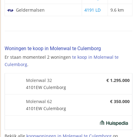
Geldermalsen
4191 LD
9.6 km
Woningen te koop in Molenwal te Culemborg
Er staan momenteel 2 woningen
te koop in Molenwal te
Culemborg
.
Molenwal 32
€ 1.295.000
4101EW Culemborg
Molenwal 62
€ 350.000
4101EW Culemborg
Bekijk alle
koopwoningen in Molenwal te Culemborg
op