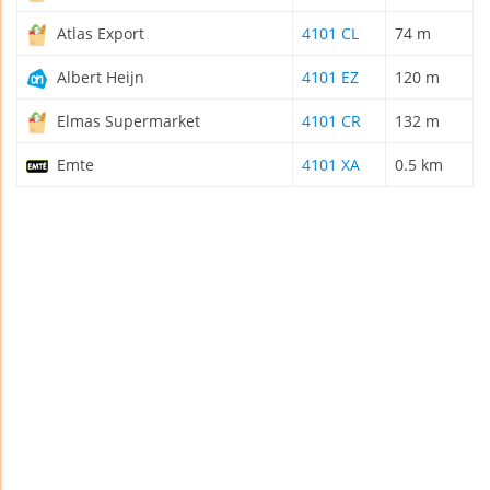
Atlas Export
4101 CL
74 m
Albert Heijn
4101 EZ
120 m
Elmas Supermarket
4101 CR
132 m
Emte
4101 XA
0.5 km