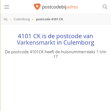
NL
Culemborg
postcode 4101 CK
postcode
4101 CK
4101 CK is de postcode van
Varkensmarkt
in Culemborg
De postcode 4101CK heeft de huisnummerreeks 1 t/m
17