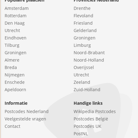
Amsterdam
Drenthe
Rotterdam
Flevoland
Den Haag
Friesland
Utrecht
Gelderland
Eindhoven
Groningen
Tilburg
Limburg
Groningen
Noord-Brabant
Almere
Noord-Holland
Breda
Overijssel
Nijmegen
Utrecht
Enschede
Zeeland
Apeldoorn
Zuid-Holland
Informatie
Handige links
Postcodes Nederland
Wikipedia Postcodes
Veelgestelde vragen
Postcodes België
Contact
Postcodes UK
PostNL