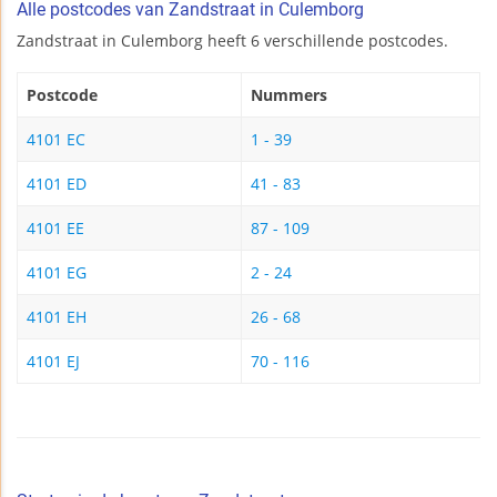
Alle postcodes van Zandstraat in Culemborg
Zandstraat in Culemborg heeft 6 verschillende postcodes.
Postcode
Nummers
4101 EC
1 - 39
4101 ED
41 - 83
4101 EE
87 - 109
4101 EG
2 - 24
4101 EH
26 - 68
4101 EJ
70 - 116