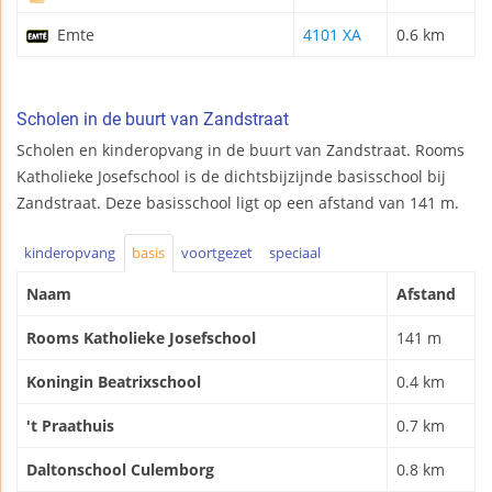
Emte
4101 XA
0.6 km
Scholen in de buurt van Zandstraat
Scholen en kinderopvang in de buurt van Zandstraat. Rooms
Katholieke Josefschool is de dichtsbijzijnde basisschool bij
Zandstraat. Deze basisschool ligt op een afstand van 141 m.
kinderopvang
basis
voortgezet
speciaal
Naam
Afstand
Rooms Katholieke Josefschool
141 m
Koningin Beatrixschool
0.4 km
't Praathuis
0.7 km
Daltonschool Culemborg
0.8 km