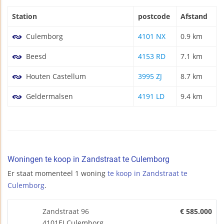
Station
postcode
Afstand
Culemborg
4101 NX
0.9 km
Beesd
4153 RD
7.1 km
Houten Castellum
3995 ZJ
8.7 km
Geldermalsen
4191 LD
9.4 km
Woningen te koop in Zandstraat te Culemborg
Er staat momenteel 1 woning
te koop in Zandstraat te
Culemborg
.
Zandstraat 96
€ 585.000
4101EJ Culemborg