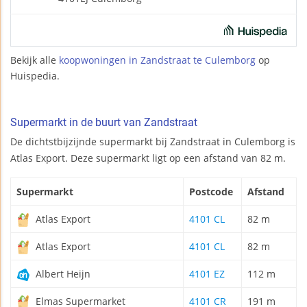
Bekijk alle
koopwoningen in Zandstraat te Culemborg
op
Huispedia.
Supermarkt in de buurt van Zandstraat
De dichtstbijzijnde supermarkt bij Zandstraat in Culemborg is
Atlas Export. Deze supermarkt ligt op een afstand van 82 m.
Supermarkt
Postcode
Afstand
Atlas Export
4101 CL
82 m
Atlas Export
4101 CL
82 m
Albert Heijn
4101 EZ
112 m
Elmas Supermarket
4101 CR
191 m