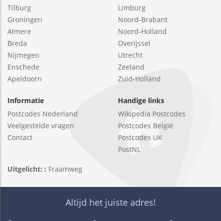
Tilburg
Limburg
Groningen
Noord-Brabant
Almere
Noord-Holland
Breda
Overijssel
Nijmegen
Utrecht
Enschede
Zeeland
Apeldoorn
Zuid-Holland
Informatie
Handige links
Postcodes Nederland
Wikipedia Postcodes
Veelgestelde vragen
Postcodes België
Contact
Postcodes UK
PostNL
Uitgelicht: :
Fraamweg
Altijd het juiste adres!