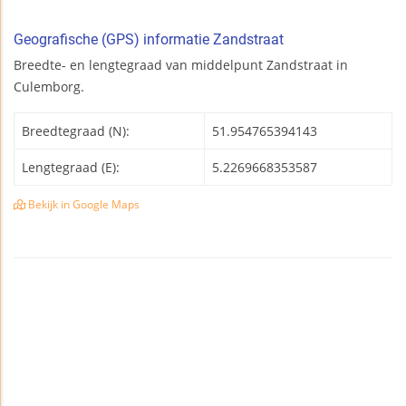
Geografische (GPS) informatie Zandstraat
Breedte- en lengtegraad van middelpunt Zandstraat in
Culemborg.
Breedtegraad (N):
51.954765394143
Lengtegraad (E):
5.2269668353587
Bekijk in Google Maps