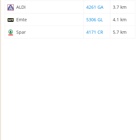
ALDI
4261 GA
3.7 km
Emte
5306 GL
4.1 km
Spar
4171 CR
5.7 km