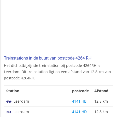
Treinstations in de buurt van postcode 4264 RH
Het dichtstbijzijnde treinstation bij postcode 4264RH is
Leerdam. Dit treinstation ligt op een afstand van 12.8 km van
postcode 4264RH.
Station
postcode
Afstand
Leerdam
4141 HB
12.8 km
Leerdam
4141 HD
12.8 km