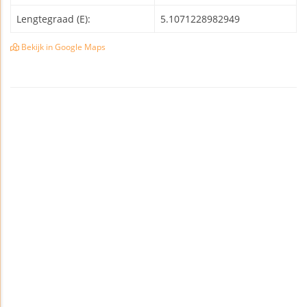
Lengtegraad (E):
5.1071228982949
Bekijk in Google Maps