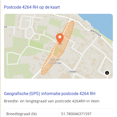
Postcode 4264 RH op de kaart
Geografische (GPS) informatie postcode 4264 RH
Breedte- en lengtegraad van postcode 4264RH in Veen
Breedtegraad (N):
51.780046371597