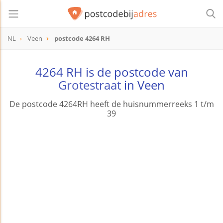
NL
Veen
postcode 4264 RH
postcode
4264 RH
4264 RH is de postcode van
Grotestraat
in Veen
De postcode 4264RH heeft de huisnummerreeks 1 t/m
39