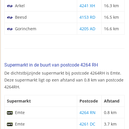
Arkel
4241 XH
16.3 km
Beesd
4153 RD
16.5 km
Gorinchem
4205 AD
16.6 km
Supermarkt in de buurt van postcode 4264 RH
De dichtstbijzijnde supermarkt bij postcode 4264RH is Emte.
Deze supermarkt ligt op een afstand van 0.8 km van postcode
4264RH.
Supermarkt
Postcode
Afstand
Emte
4264 RN
0.8 km
Emte
4261 DC
3.7 km