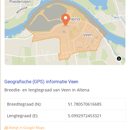
Geografische (GPS) informatie Veen
Breedte- en lengtegraad van Veen in Altena
Breedtegraad (N):
51.780570616685
Lengtegraad (E):
5.0992972453321
Bekijk in Google Maps