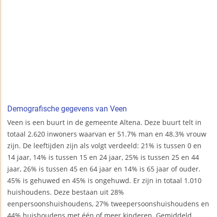
Demografische gegevens van Veen
Veen is een buurt in de gemeente Altena. Deze buurt telt in
totaal 2.620 inwoners waarvan er 51.7% man en 48.3% vrouw
zijn. De leeftijden zijn als volgt verdeeld: 21% is tussen 0 en
14 jaar, 14% is tussen 15 en 24 jaar, 25% is tussen 25 en 44
jaar, 26% is tussen 45 en 64 jaar en 14% is 65 jaar of ouder.
45% is gehuwed en 45% is ongehuwd. Er zijn in totaal 1.010
huishoudens. Deze bestaan uit 28%
eenpersoonshuishoudens, 27% tweepersoonshuishoudens en
44% huishoudens met één of meer kinderen. Gemiddeld