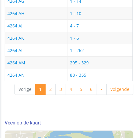
4264 AG
1 - 14
4264 AH
1 - 10
4264 AJ
4 - 7
4264 AK
1 - 6
4264 AL
1 - 262
4264 AM
295 - 329
4264 AN
88 - 355
Vorige
1
2
3
4
5
6
7
Volgende
Veen op de kaart