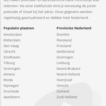
iedereen. Via onze zoekfunctie vind je eenvoudig de juiste
postcode of straat bij het adres. Onze gegevens worden
regelmatig geactualiseerd en dekken heel Nederland.
Populaire plaatsen
Provincies Nederland
Amsterdam
Drenthe
Rotterdam
Flevoland
Den Haag
Friesland
Utrecht
Gelderland
Eindhoven
Groningen
Tilburg
Limburg
Groningen
Noord-Brabant
Almere
Noord-Holland
Breda
Overijssel
Nijmegen
Utrecht
Enschede
Zeeland
Apeldoorn
Zuid-Holland