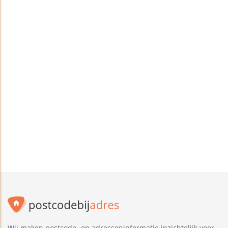
Wij maken postcode- en adresseninformatie inzichtelijk voor