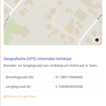
Geografische (GPS) informatie Hofstraat
Breedte- en lengtegraad van middelpunt Hofstraat in Veen.
Breedtegraad (N):
51.780119994006
Lengtegraad (E):
5.1083069659508
Bekijk in Google Maps