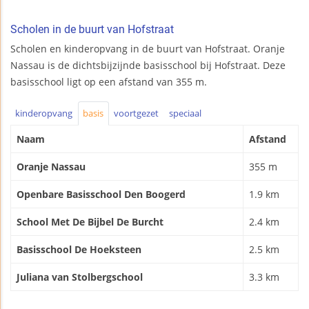
Scholen in de buurt van Hofstraat
Scholen en kinderopvang in de buurt van Hofstraat. Oranje
Nassau is de dichtsbijzijnde basisschool bij Hofstraat. Deze
basisschool ligt op een afstand van 355 m.
kinderopvang
basis
voortgezet
speciaal
Naam
Afstand
Oranje Nassau
355 m
Openbare Basisschool Den Boogerd
1.9 km
School Met De Bijbel De Burcht
2.4 km
Basisschool De Hoeksteen
2.5 km
Juliana van Stolbergschool
3.3 km