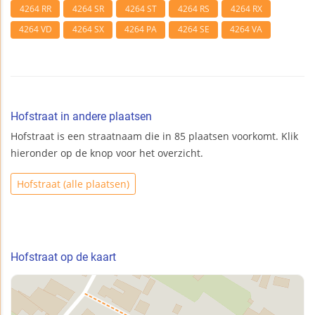
4264 RR
4264 SR
4264 ST
4264 RS
4264 RX
4264 VD
4264 SX
4264 PA
4264 SE
4264 VA
Hofstraat in andere plaatsen
Hofstraat is een straatnaam die in 85 plaatsen voorkomt. Klik
hieronder op de knop voor het overzicht.
Hofstraat (alle plaatsen)
Hofstraat op de kaart