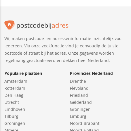
Wij maken postcode- en adresseninformatie inzichtelijk voor
iedereen. Via onze zoekfunctie vind je eenvoudig de juiste
postcode of straat bij het adres. Onze gegevens worden
regelmatig geactualiseerd en dekken heel Nederland.
Populaire plaatsen
Provincies Nederland
Amsterdam
Drenthe
Rotterdam
Flevoland
Den Haag
Friesland
Utrecht
Gelderland
Eindhoven
Groningen
Tilburg
Limburg
Groningen
Noord-Brabant
Almere
Noord-Holland