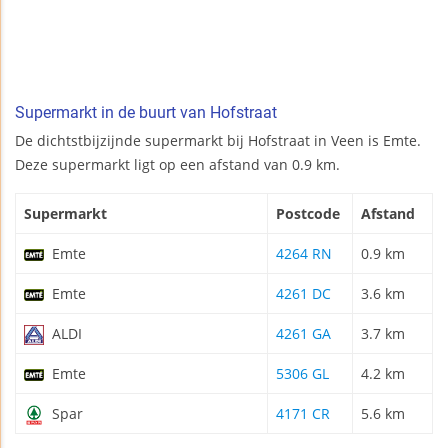
Supermarkt in de buurt van Hofstraat
De dichtstbijzijnde supermarkt bij Hofstraat in Veen is Emte.
Deze supermarkt ligt op een afstand van 0.9 km.
Supermarkt
Postcode
Afstand
Emte
4264 RN
0.9 km
Emte
4261 DC
3.6 km
ALDI
4261 GA
3.7 km
Emte
5306 GL
4.2 km
Spar
4171 CR
5.6 km