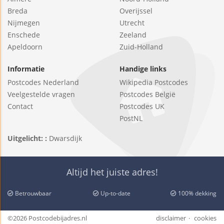
Breda
Overijssel
Nijmegen
Utrecht
Enschede
Zeeland
Apeldoorn
Zuid-Holland
Informatie
Handige links
Postcodes Nederland
Wikipedia Postcodes
Veelgestelde vragen
Postcodes België
Contact
Postcodes UK
PostNL
Uitgelicht: :
Dwarsdijk
Altijd het juiste adres!
Betrouwbaar
Up-to-date
100% dekking
©2026 Postcodebijadres.nl
disclaimer
cookies