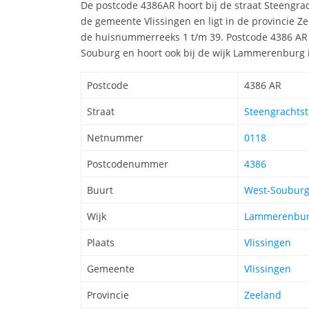
De postcode 4386AR hoort bij de straat Steengrac
de gemeente Vlissingen en ligt in de provincie Z
de huisnummerreeks 1 t/m 39. Postcode 4386 AR 
Souburg en hoort ook bij de wijk Lammerenburg 
Postcode
4386 AR
Straat
Steengrachtstr
Netnummer
0118
Postcodenummer
4386
Buurt
West-Soubur
Wijk
Lammerenbu
Plaats
Vlissingen
Gemeente
Vlissingen
Provincie
Zeeland