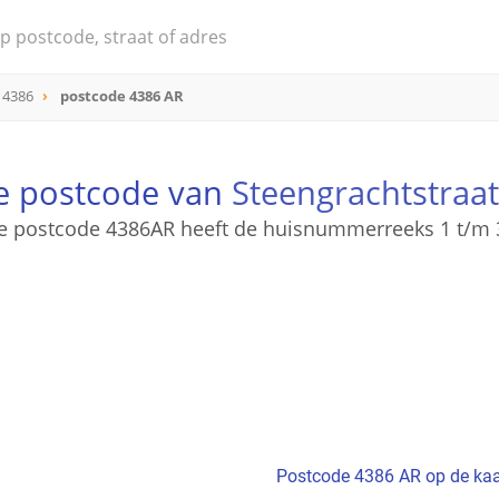
 4386
postcode 4386 AR
de postcode van
Steengrachtstraat
e postcode 4386AR heeft de huisnummerreeks 1 t/m 
Postcode 4386 AR op de kaa