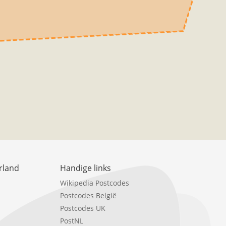
rland
Handige links
Wikipedia Postcodes
Postcodes België
Postcodes UK
PostNL