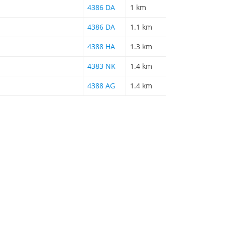
4386 DA
1 km
4386 DA
1.1 km
4388 HA
1.3 km
4383 NK
1.4 km
4388 AG
1.4 km