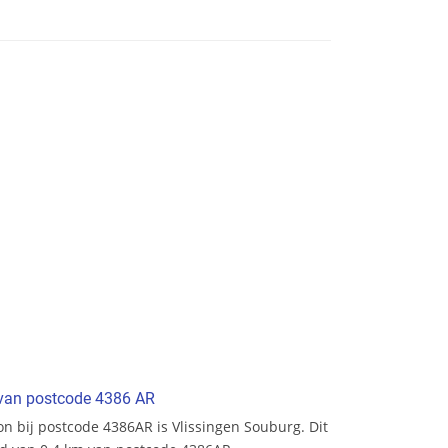
t van postcode 4386 AR
ion bij postcode 4386AR is Vlissingen Souburg. Dit