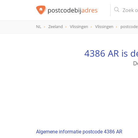
NL
Zeeland
Vlissingen
Vlissingen
postcode
postcode
4386 AR
4386 AR is 
D
Algemene informatie postcode 4386 AR