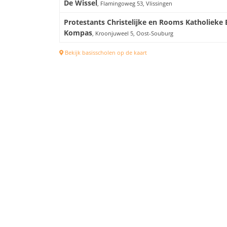
De Wissel
, Flamingoweg 53, Vlissingen
Protestants Christelijke en Rooms Katholieke 
Kompas
, Kroonjuweel 5, Oost-Souburg
Bekijk basisscholen op de kaart