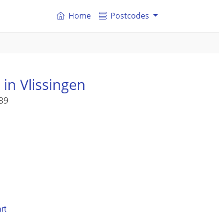
Home
Postcodes
in Vlissingen
39
rt