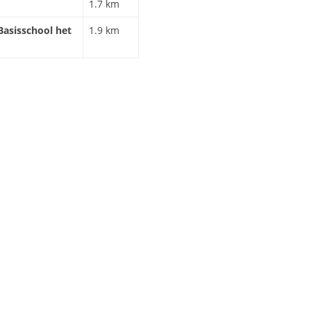
1.7 km
Basisschool het
1.9 km