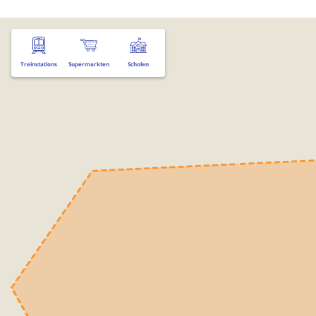
Treinstations
Supermarkten
Scholen