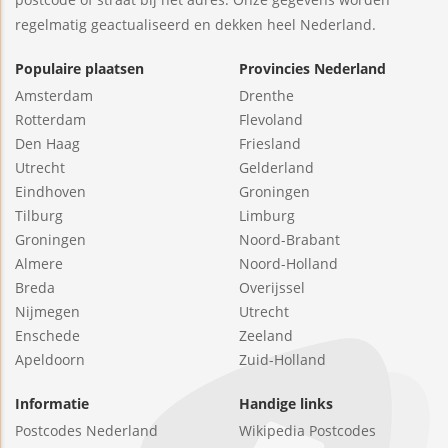
regelmatig geactualiseerd en dekken heel Nederland.
Populaire plaatsen
Provincies Nederland
Amsterdam
Drenthe
Rotterdam
Flevoland
Den Haag
Friesland
Utrecht
Gelderland
Eindhoven
Groningen
Tilburg
Limburg
Groningen
Noord-Brabant
Almere
Noord-Holland
Breda
Overijssel
Nijmegen
Utrecht
Enschede
Zeeland
Apeldoorn
Zuid-Holland
Informatie
Handige links
Postcodes Nederland
Wikipedia Postcodes