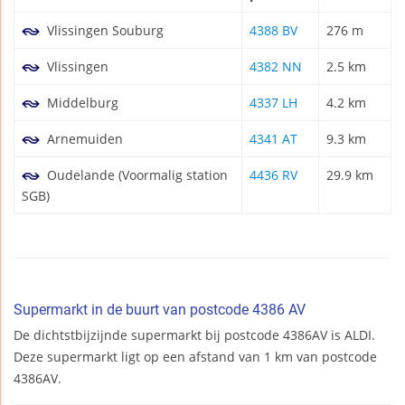
Vlissingen Souburg
4388 BV
276 m
Vlissingen
4382 NN
2.5 km
Middelburg
4337 LH
4.2 km
Arnemuiden
4341 AT
9.3 km
Oudelande (Voormalig station
4436 RV
29.9 km
SGB)
Supermarkt in de buurt van postcode 4386 AV
De dichtstbijzijnde supermarkt bij postcode 4386AV is ALDI.
Deze supermarkt ligt op een afstand van 1 km van postcode
4386AV.