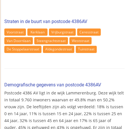
Straten in de buurt van postcode 4386AV
Voorstraat
Kerklaan
Vrijburgstraat
Ceresstraat
Van Doornlaan
Steengrachtstraat
Weststraat
De Stoppelaarstraat
Aldegondestraat
Tuinstraat
Demografische gegevens van postcode 4386AV
Postcode 4386 AV ligt in de wijk Lammerenburg. Deze wijk telt
in totaal 9.760 inwoners waarvan er 49.8% man en 50.2%
vrouw zijn. De leeftijden zijn als volgt verdeeld: 18% is tussen
0 en 14 jaar, 11% is tussen 15 en 24 jaar, 22% is tussen 25 en
44 jaar, 32% is tussen 45 en 64 jaar en 17% is 65 jaar of
ouder. 45% is gehuwed en 43% is ongehuwd. Er zijn in totaal