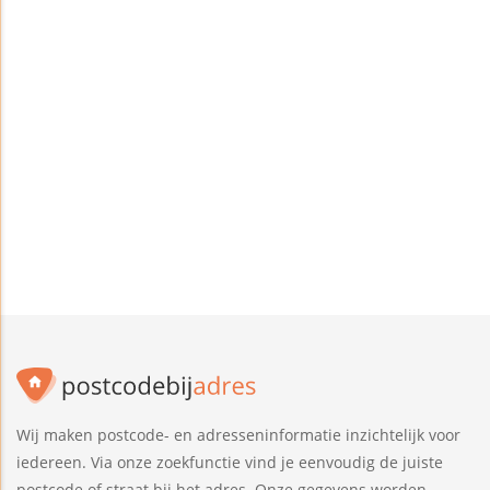
Wij maken postcode- en adresseninformatie inzichtelijk voor
iedereen. Via onze zoekfunctie vind je eenvoudig de juiste
postcode of straat bij het adres. Onze gegevens worden