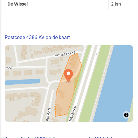
De Wissel
2 km
Postcode 4386 AV op de kaart