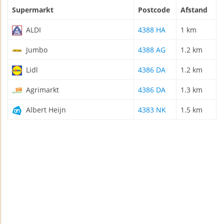
Supermarkt
Postcode
Afstand
ALDI
4388 HA
1 km
Jumbo
4388 AG
1.2 km
Lidl
4386 DA
1.2 km
Agrimarkt
4386 DA
1.3 km
Albert Heijn
4383 NK
1.5 km