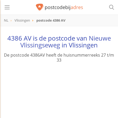
NL
Vlissingen
postcode 4386 AV
postcode
4386 AV
4386 AV is de postcode van
Nieuwe
Vlissingseweg
in Vlissingen
De postcode 4386AV heeft de huisnummerreeks 27 t/m
33