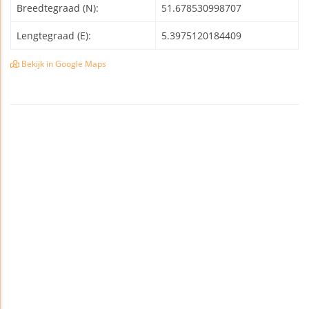
Breedtegraad (N):
51.678530998707
Lengtegraad (E):
5.3975120184409
Bekijk in Google Maps