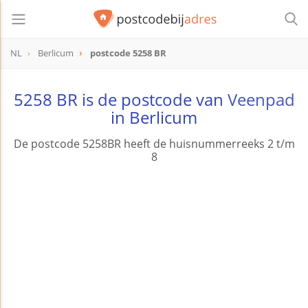
NL
Berlicum
postcode 5258 BR
postcode
5258 BR
5258 BR is de postcode van
Veenpad
in Berlicum
De postcode 5258BR heeft de huisnummerreeks 2 t/m
8