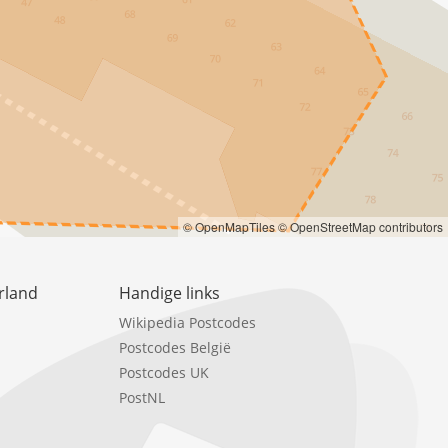
© OpenMapTiles
© OpenStreetMap contributors
rland
Handige links
Wikipedia Postcodes
Postcodes België
Postcodes UK
PostNL