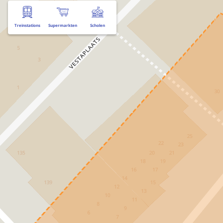
Treinstations
Supermarkten
Scholen