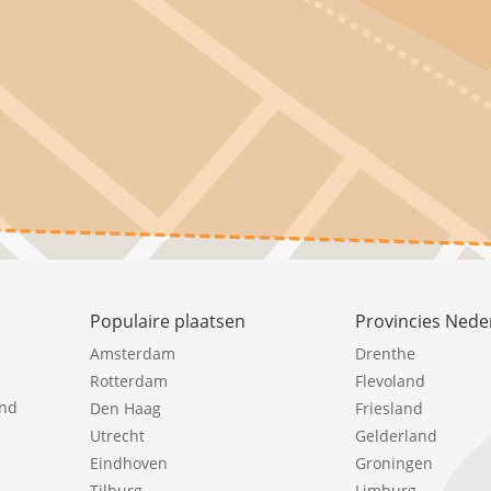
Populaire plaatsen
Provincies Nede
Amsterdam
Drenthe
Rotterdam
Flevoland
ind
Den Haag
Friesland
Utrecht
Gelderland
Eindhoven
Groningen
Tilburg
Limburg