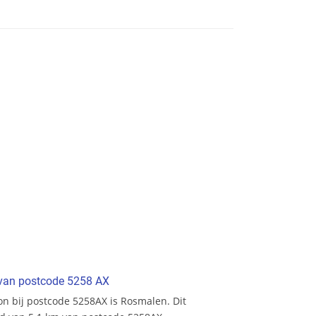
t van postcode 5258 AX
ion bij postcode 5258AX is Rosmalen. Dit