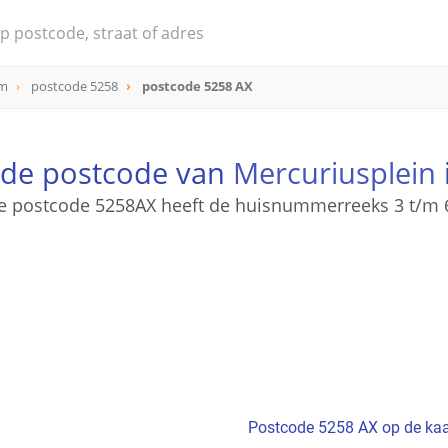
um
postcode 5258
postcode 5258 AX
 de postcode van
Mercuriusplein
e postcode 5258AX heeft de huisnummerreeks 3 t/m 
Postcode 5258 AX op de kaa