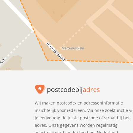
Wij maken postcode- en adresseninformatie
inzichtelijk voor iedereen. Via onze zoekfunctie v
je eenvoudig de juiste postcode of straat bij het
adres. Onze gegevens worden regelmatig
geactualiseerd en dekken heel Nederland.