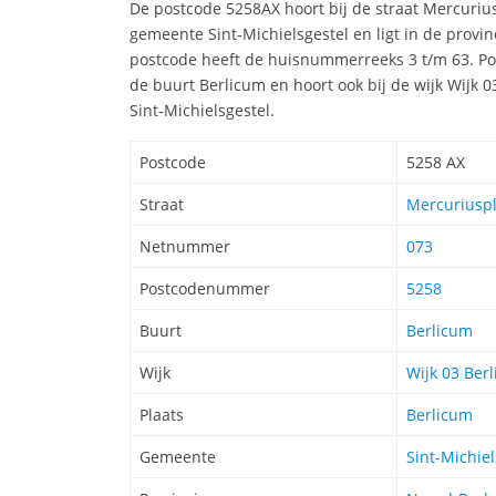
De postcode 5258AX hoort bij de straat Mercuriu
gemeente Sint-Michielsgestel en ligt in de provi
postcode heeft de huisnummerreeks 3 t/m 63. Pos
de buurt Berlicum en hoort ook bij de wijk Wijk 
Sint-Michielsgestel.
Postcode
5258 AX
Straat
Mercuriuspl
Netnummer
073
Postcodenummer
5258
Buurt
Berlicum
Wijk
Wijk 03 Ber
Plaats
Berlicum
Gemeente
Sint-Michiel