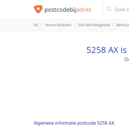
NL
Noord-Brabant
Sint-Michielsgestel
Berlic
postcode
5258 AX
5258 AX is
D
Algemene informatie postcode 5258 AX