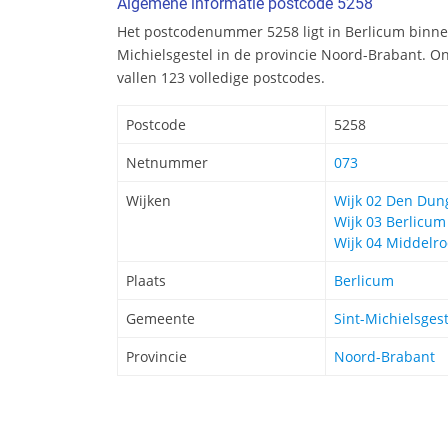
Algemene informatie postcode 5258
Het postcodenummer 5258 ligt in Berlicum binne
Michielsgestel in de provincie Noord-Brabant. 
vallen 123 volledige postcodes.
Postcode
5258
Netnummer
073
Wijken
Wijk 02 Den Dun
Wijk 03 Berlicum
Wijk 04 Middelr
Plaats
Berlicum
Gemeente
Sint-Michielsgest
Provincie
Noord-Brabant