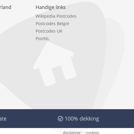
rland
Handige links
Wikipedia Postcodes
Postcodes België
Postcodes UK
PostNL
ate
100% dekking
disclaimer
cookies