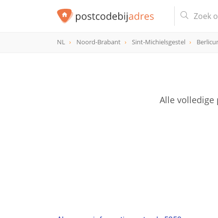
NL
Noord-Brabant
Sint-Michielsgestel
Berlic
postcode
5258
Alle volledig