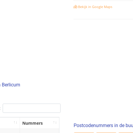
Bekijk in Google Maps
n Berlicum
:
Nummers
Postcodenummers in de buu