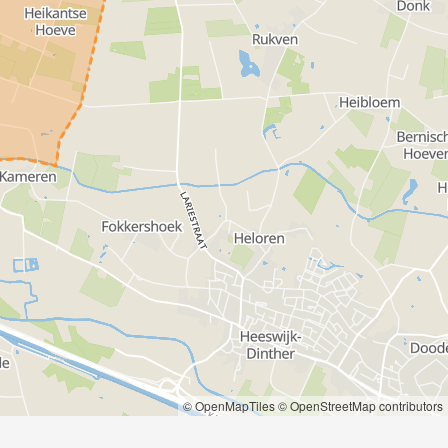
© OpenMapTiles
© OpenStreetMap contributors