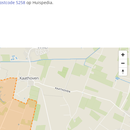
ostcode 5258
op Huispedia.