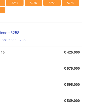
5254
5256
5258
5260
stcode 5258
n
postcode 5258
.
 16
€ 425.000
€ 575.000
€ 595.000
€ 569.000