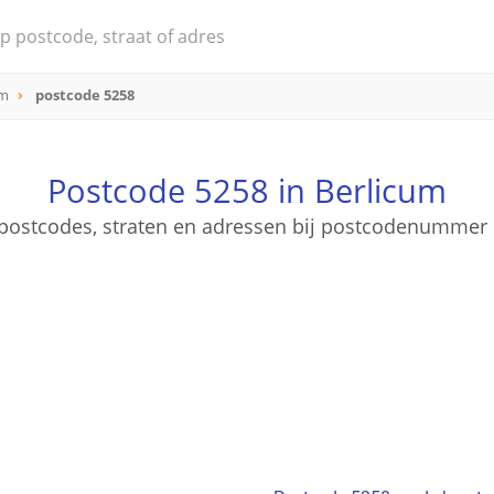
um
postcode 5258
Postcode 5258 in Berlicum
e postcodes, straten en adressen bij postcodenummer