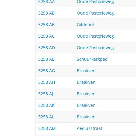
5258 AA
Oude Pastorieweg
5258 AB
Oude Pastorieweg
5258 AB
Gildehof
5258 AC
Oude Pastorieweg
5258 AD
Oude Pastorieweg
5258 AE
Schuurkerkpad
5258 AG
Braakven
5258 AH
Braakven
5258 AJ
Braakven
5258 AK
Braakven
5258 AL
Braakven
5258 AM
Aeolusstraat