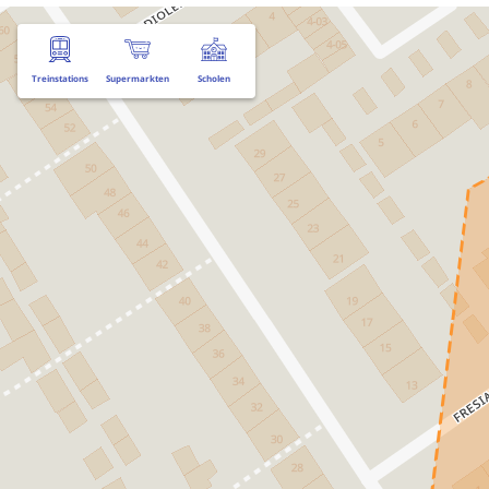
Treinstations
Supermarkten
Scholen