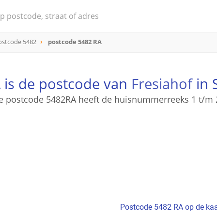
ostcode 5482
postcode 5482 RA
 is de postcode van
Fresiahof
in 
e postcode 5482RA heeft de huisnummerreeks 1 t/m 
Postcode 5482 RA op de kaa