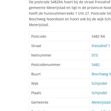
De postcode 5482RA hoort bij de straat Fresiahof
gemeente Meierijstad en ligt in de provincie No
heeft de huisnummerreeks 1 t/m 27. Postcode 548
Boschweg Noordoost en hoort ook bij de wijk Sch
Meierijstad.
Postcode
5482 RA
Straat
Fresiahof 1 
Netnummer
073
Postcodenummer
5482
Buurt
Boschweg 
Wijk
Schijndel
Plaats
Schijndel
Gemeente
Meierijstad