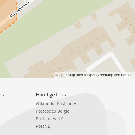
© OpenMapTiles
© OpenStreetMap contributors
rland
Handige links
Wikipedia Postcodes
Postcodes België
Postcodes UK
PostNL