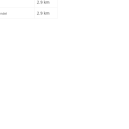
2.9 km
2.9 km
jndel