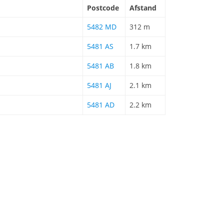
Postcode
Afstand
5482 MD
312 m
5481 AS
1.7 km
5481 AB
1.8 km
5481 AJ
2.1 km
5481 AD
2.2 km