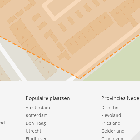
Populaire plaatsen
Provincies Nede
Amsterdam
Drenthe
Rotterdam
Flevoland
ind
Den Haag
Friesland
Utrecht
Gelderland
Eindhoven
Groningen