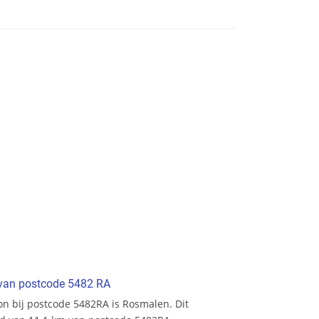
t van postcode 5482 RA
ion bij postcode 5482RA is Rosmalen. Dit