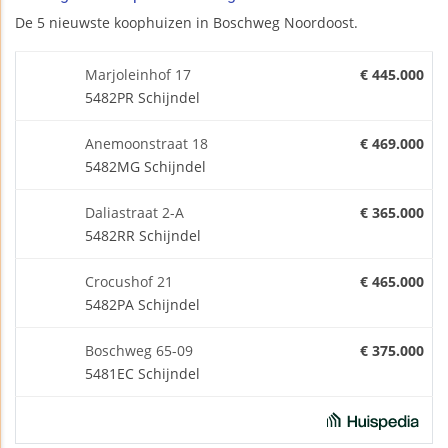
De 5 nieuwste koophuizen in Boschweg Noordoost.
Marjoleinhof 17
€ 445.000
5482PR Schijndel
Anemoonstraat 18
€ 469.000
5482MG Schijndel
Daliastraat 2-A
€ 365.000
5482RR Schijndel
Crocushof 21
€ 465.000
5482PA Schijndel
Boschweg 65-09
€ 375.000
5481EC Schijndel