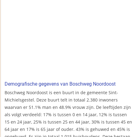
Demografische gegevens van Boschweg Noordoost
Boschweg Noordoost is een buurt in de gemeente Sint-
Michielsgestel. Deze buurt telt in totaal 2.380 inwoners
waarvan er 51.1% man en 48.9% vrouw zijn. De leeftijden zijn
als volgt verdeeld: 17% is tussen 0 en 14 jaar, 12% is tussen
15 en 24 jaar, 25% is tussen 25 en 44 jaar, 30% is tussen 45 en
64 jaar en 17% is 65 jaar of ouder. 43% is gehuwed en 45% is
ongehuwd. Er zijn in totaal 1.015 huishoudens. Deze bestaan