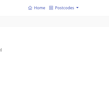
Home
Postcodes
l