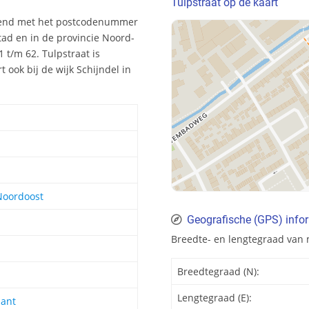
Tulpstraat op de kaart
nnend met het postcodenummer
tad en in de provincie Noord-
 t/m 62. Tulpstraat is
ook bij de wijk Schijndel in
Noordoost
Geografische (GPS) infor
Breedte- en lengtegraad van 
Breedtegraad (N):
Lengtegraad (E):
ant