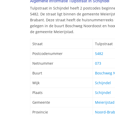
Algemene informatie Tulpstraat in Schijndel
Tulpstraat in Schijndel heeft 2 postcodes begi
5482. De straat ligt binnen de gemeente Meierijs
Brabant. Deze straat heeft de huisnummerreeks 1
gelegen in de buurt Boschweg Noordoost en hoort 
de gemeente Meierijstad.
Straat
Tulpstraat
Postcodenummer
5482
Netnummer
073
Buurt
Boschweg 
Wijk
Schijndel
Plaats
Schijndel
Gemeente
Meierijstad
Provincie
Noord-Brab