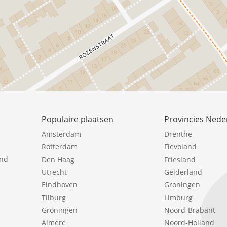
Populaire plaatsen
Provincies Nede
Amsterdam
Drenthe
Rotterdam
Flevoland
ind
Den Haag
Friesland
Utrecht
Gelderland
Eindhoven
Groningen
Tilburg
Limburg
Groningen
Noord-Brabant
Almere
Noord-Holland