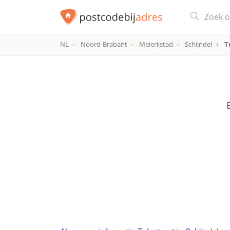
NL
Noord-Brabant
Meierijstad
Schijndel
T