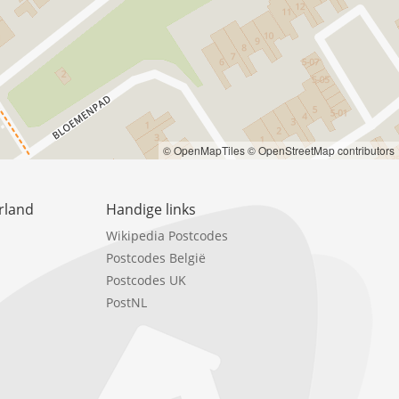
© OpenMapTiles
© OpenStreetMap contributors
rland
Handige links
Wikipedia Postcodes
Postcodes België
Postcodes UK
PostNL