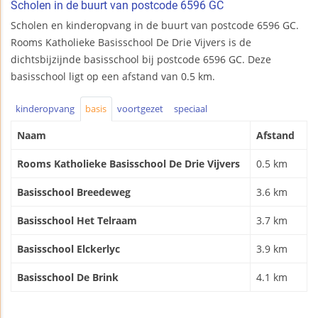
Scholen in de buurt van postcode 6596 GC
Scholen en kinderopvang in de buurt van postcode 6596 GC.
Rooms Katholieke Basisschool De Drie Vijvers is de
dichtsbijzijnde basisschool bij postcode 6596 GC. Deze
basisschool ligt op een afstand van 0.5 km.
kinderopvang
basis
voortgezet
speciaal
Naam
Afstand
Rooms Katholieke Basisschool De Drie Vijvers
0.5 km
Basisschool Breedeweg
3.6 km
Basisschool Het Telraam
3.7 km
Basisschool Elckerlyc
3.9 km
Basisschool De Brink
4.1 km