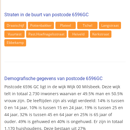
Straten in de buurt van postcode 6596GC
Draaischijf
Pottenbakker
Plateel
Tichel
Langstraat
Vuurtest
Past.Hoefnagelsstraat
Heiveld
Kerkstraat
Ebbekamp
Demografische gegevens van postcode 6596GC
Postcode 6596 GC ligt in de wijk Wijk 00 Milsbeek. Deze wijk
telt in totaal 2.730 inwoners waarvan er 49.5% man en 50.5%
vrouw zijn. De leeftijden zijn als volgt verdeeld: 14% is tussen
0 en 14 jaar, 10% is tussen 15 en 24 jaar, 19% is tussen 25 en
44 jaar, 32% is tussen 45 en 64 jaar en 25% is 65 jaar of
ouder. 49% is gehuwed en 40% is ongehuwd. Er zijn in totaal
1.170 huishoudens. Deze bestaan uit 27%