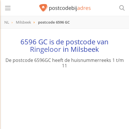
NL
Milsbeek
postcode 6596 GC
postcode
6596 GC
6596 GC is de postcode van
Ringeloor
in Milsbeek
De postcode 6596GC heeft de huisnummerreeks 1 t/m
11