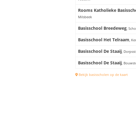
Rooms Katholieke Basisscho
Milsbeek
Basisschool Breedeweg
, Sch
Basisschool Het Telraam
, Ke
Basisschool De Staaij
, Dorpsst
Basisschool De Staaij
, Bouwst
Bekijk basisscholen op de kaart