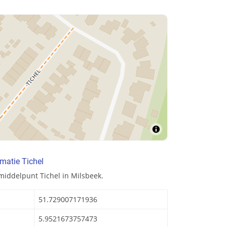
matie Tichel
middelpunt Tichel in Milsbeek.
51.729007171936
5.9521673757473