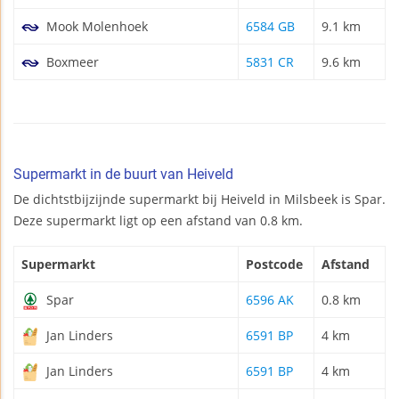
Mook Molenhoek
6584 GB
9.1 km
Boxmeer
5831 CR
9.6 km
Supermarkt in de buurt van Heiveld
De dichtstbijzijnde supermarkt bij Heiveld in Milsbeek is Spar.
Deze supermarkt ligt op een afstand van 0.8 km.
Supermarkt
Postcode
Afstand
Spar
6596 AK
0.8 km
Jan Linders
6591 BP
4 km
Jan Linders
6591 BP
4 km