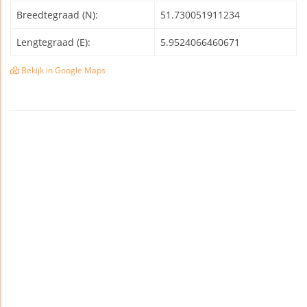
Breedtegraad (N):
51.730051911234
Lengtegraad (E):
5.9524066460671
Bekijk in Google Maps