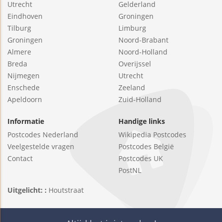
Utrecht
Gelderland
Eindhoven
Groningen
Tilburg
Limburg
Groningen
Noord-Brabant
Almere
Noord-Holland
Breda
Overijssel
Nijmegen
Utrecht
Enschede
Zeeland
Apeldoorn
Zuid-Holland
Informatie
Handige links
Postcodes Nederland
Wikipedia Postcodes
Veelgestelde vragen
Postcodes België
Contact
Postcodes UK
PostNL
Uitgelicht: :
Houtstraat