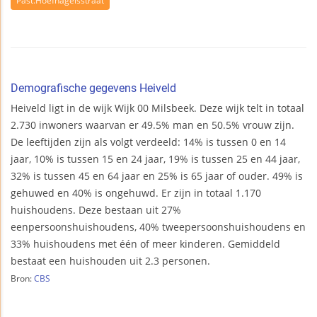
Past.Hoefnagelsstraat
Demografische gegevens Heiveld
Heiveld ligt in de wijk Wijk 00 Milsbeek. Deze wijk telt in totaal
2.730 inwoners waarvan er 49.5% man en 50.5% vrouw zijn.
De leeftijden zijn als volgt verdeeld: 14% is tussen 0 en 14
jaar, 10% is tussen 15 en 24 jaar, 19% is tussen 25 en 44 jaar,
32% is tussen 45 en 64 jaar en 25% is 65 jaar of ouder. 49% is
gehuwed en 40% is ongehuwd. Er zijn in totaal 1.170
huishoudens. Deze bestaan uit 27%
eenpersoonshuishoudens, 40% tweepersoonshuishoudens en
33% huishoudens met één of meer kinderen. Gemiddeld
bestaat een huishouden uit 2.3 personen.
Bron:
CBS