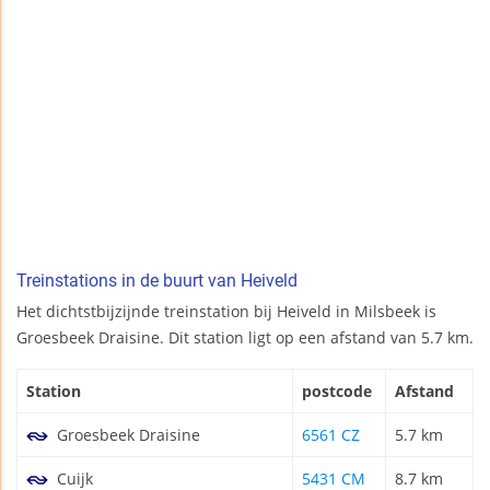
Treinstations in de buurt van Heiveld
Het dichtstbijzijnde treinstation bij Heiveld in Milsbeek is
Groesbeek Draisine. Dit station ligt op een afstand van 5.7 km.
Station
postcode
Afstand
Groesbeek Draisine
6561 CZ
5.7 km
Cuijk
5431 CM
8.7 km