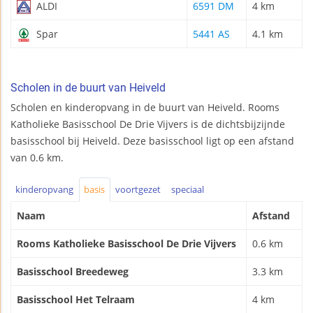
ALDI
6591 DM
4 km
Spar
5441 AS
4.1 km
Scholen in de buurt van Heiveld
Scholen en kinderopvang in de buurt van Heiveld. Rooms
Katholieke Basisschool De Drie Vijvers is de dichtsbijzijnde
basisschool bij Heiveld. Deze basisschool ligt op een afstand
van 0.6 km.
kinderopvang
basis
voortgezet
speciaal
Naam
Afstand
Rooms Katholieke Basisschool De Drie Vijvers
0.6 km
Basisschool Breedeweg
3.3 km
Basisschool Het Telraam
4 km