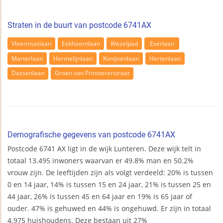
Straten in de buurt van postcode 6741AX
Vleermuislaan
Eekhoornlaan
Wezelpad
Everlaan
Marterlaan
Hermelijnlaan
Konijnenlaan
Hertenlaan
Dassenlaan
Groen van Prinstererstraat
Demografische gegevens van postcode 6741AX
Postcode 6741 AX ligt in de wijk Lunteren. Deze wijk telt in
totaal 13.495 inwoners waarvan er 49.8% man en 50.2%
vrouw zijn. De leeftijden zijn als volgt verdeeld: 20% is tussen
0 en 14 jaar, 14% is tussen 15 en 24 jaar, 21% is tussen 25 en
44 jaar, 26% is tussen 45 en 64 jaar en 19% is 65 jaar of
ouder. 47% is gehuwed en 44% is ongehuwd. Er zijn in totaal
4.975 huishoudens. Deze bestaan uit 27%