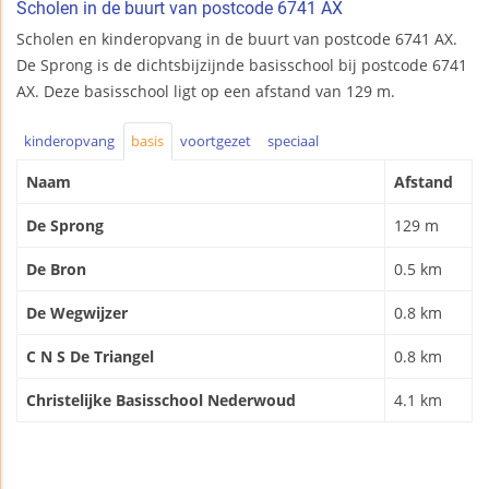
Scholen in de buurt van postcode 6741 AX
Scholen en kinderopvang in de buurt van postcode 6741 AX.
De Sprong is de dichtsbijzijnde basisschool bij postcode 6741
AX. Deze basisschool ligt op een afstand van 129 m.
kinderopvang
basis
voortgezet
speciaal
Naam
Afstand
De Sprong
129 m
De Bron
0.5 km
De Wegwijzer
0.8 km
C N S De Triangel
0.8 km
Christelijke Basisschool Nederwoud
4.1 km