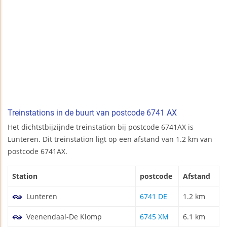
Treinstations in de buurt van postcode 6741 AX
Het dichtstbijzijnde treinstation bij postcode 6741AX is
Lunteren. Dit treinstation ligt op een afstand van 1.2 km van
postcode 6741AX.
Station
postcode
Afstand
Lunteren
6741 DE
1.2 km
Veenendaal-De Klomp
6745 XM
6.1 km