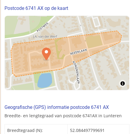
Postcode 6741 AX op de kaart
Geografische (GPS) informatie postcode 6741 AX
Breedte- en lengtegraad van postcode 6741AX in Lunteren
Breedtegraad (N):
52.084497799691