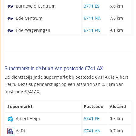
Barneveld Centrum
3771 ES
6.8 km
Ede Centrum
6711 NA
7.6 km
Ede-Wageningen
6711 PN
9.1 km
Supermarkt in de buurt van postcode 6741 AX
De dichtstbijzijnde supermarkt bij postcode 6741AX is Albert
Heijn. Deze supermarkt ligt op een afstand van 0.5 km van
postcode 6741AX.
Supermarkt
Postcode
Afstand
Albert Heijn
6741 PE
0.5 km
ALDI
6741 AN
0.7 km