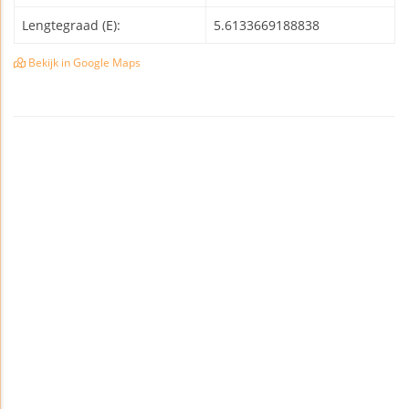
Lengtegraad (E):
5.6133669188838
Bekijk in Google Maps