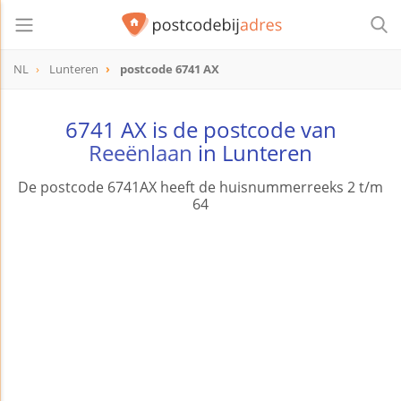
NL
Lunteren
postcode 6741 AX
postcode
6741 AX
6741 AX is de postcode van
Reeënlaan
in Lunteren
De postcode 6741AX heeft de huisnummerreeks 2 t/m
64