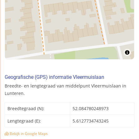
Geografische (GPS) informatie Vleermuislaan
Breedte- en lengtegraad van middelpunt Vleermuislaan in
Lunteren.
Breedtegraad (N):
52.084780248973
Lengtegraad (E):
5.6127734743245
Bekijk in Google Maps