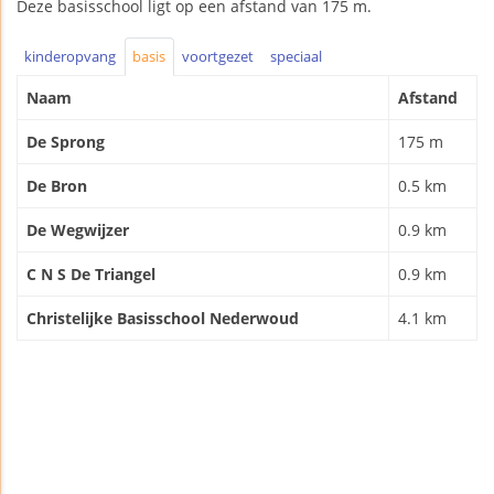
Deze basisschool ligt op een afstand van 175 m.
kinderopvang
basis
voortgezet
speciaal
Naam
Afstand
De Sprong
175 m
De Bron
0.5 km
De Wegwijzer
0.9 km
C N S De Triangel
0.9 km
Christelijke Basisschool Nederwoud
4.1 km