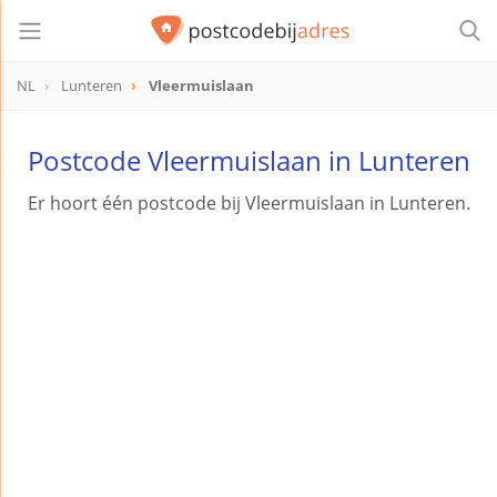
NL
Lunteren
Vleermuislaan
Postcode Vleermuislaan in Lunteren
Er hoort één postcode bij Vleermuislaan in Lunteren.