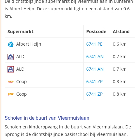
De dichtstbijzijnde supermarkt bij Vleermuislaan in Lunteren
is Albert Heijn. Deze supermarkt ligt op een afstand van 0.6
km.
Supermarkt
Postcode
Afstand
Albert Heijn
6741 PE
0.6 km
ALDI
6741 AN
0.7 km
ALDI
6741 AN
0.7 km
Coop
6741 ZP
0.8 km
Coop
6741 ZP
0.8 km
Scholen in de buurt van Vleermuislaan
Scholen en kinderopvang in de buurt van Vleermuislaan. De
Sprong is de dichtsbijzijnde basisschool bij Vleermuislaan.