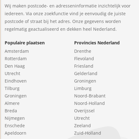
Wij maken postcode- en adresseninformatie inzichtelijk voor
iedereen. Via onze zoekfunctie vind je eenvoudig de juiste
postcode of straat bij het adres. Onze gegevens worden
regelmatig geactualiseerd en dekken heel Nederland.
Populaire plaatsen
Provincies Nederland
Amsterdam
Drenthe
Rotterdam
Flevoland
Den Haag
Friesland
Utrecht
Gelderland
Eindhoven
Groningen
Tilburg
Limburg
Groningen
Noord-Brabant
Almere
Noord-Holland
Breda
Overijssel
Nijmegen
Utrecht
Enschede
Zeeland
Apeldoorn
Zuid-Holland