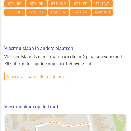
6741 RC
6741 RD
6741 WD
6741 RE
6741 WE
6741 BG
6741 BS
6741 BM
6741 PM
6741 WH
Vleermuislaan in andere plaatsen
Vleermuislaan is een straatnaam die in 2 plaatsen voorkomt.
Klik hieronder op de knop voor het overzicht.
Vleermuislaan (alle plaatsen)
Vleermuislaan op de kaart