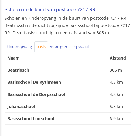
Scholen in de buurt van postcode 7217 RR
Scholen en kinderopvang in de buurt van postcode 7217 RR.
Beatrixsch is de dichtsbijzijnde basisschool bij postcode 7217
RR. Deze basisschool ligt op een afstand van 305 m.
kinderopvang
basis
voortgezet
speciaal
Naam
Afstand
Beatrixsch
305 m
Basisschool De Rythmeen
4.5 km
Basisschool de Dorpsschool
4.8 km
Julianaschool
5.8 km
Basisschool Looschool
6.9 km