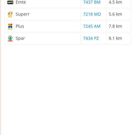
Emte
7437 BM
4.5 km
Superr
7218 MD
5.6 km
Plus
7245 AM
7.8 km
Spar
7434 PZ
8.1 km