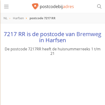
NL
Harfsen
postcode 7217 RR
postcode
7217 RR
7217 RR is de postcode van
Bremweg
in Harfsen
De postcode 7217RR heeft de huisnummerreeks 1 t/m
21