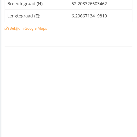
Breedtegraad (N):
52.208326603462
Lengtegraad (E):
6.2966713419819
Bekijk in Google Maps