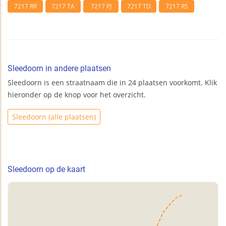
7217 RR
7217 TA
7217 PJ
7217 TD
7217 RS
Sleedoorn in andere plaatsen
Sleedoorn is een straatnaam die in 24 plaatsen voorkomt. Klik
hieronder op de knop voor het overzicht.
Sleedoorn (alle plaatsen)
Sleedoorn op de kaart