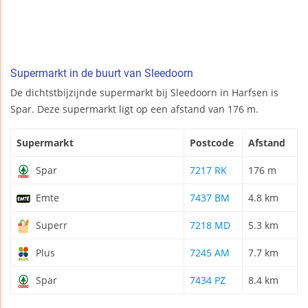
Supermarkt in de buurt van Sleedoorn
De dichtstbijzijnde supermarkt bij Sleedoorn in Harfsen is
Spar. Deze supermarkt ligt op een afstand van 176 m.
Supermarkt
Postcode
Afstand
Spar
7217 RK
176 m
Emte
7437 BM
4.8 km
Superr
7218 MD
5.3 km
Plus
7245 AM
7.7 km
Spar
7434 PZ
8.4 km