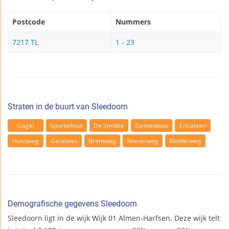
Postcode
Nummers
7217 TL
1 - 23
Straten in de buurt van Sleedoorn
Gagel
Sporkehout
De Smidse
Zonnedauw
Ericalaan
Hulstweg
Gentiaan
Bremweg
Reeverweg
Bielderweg
Demografische gegevens Sleedoorn
Sleedoorn ligt in de wijk Wijk 01 Almen-Harfsen. Deze wijk telt