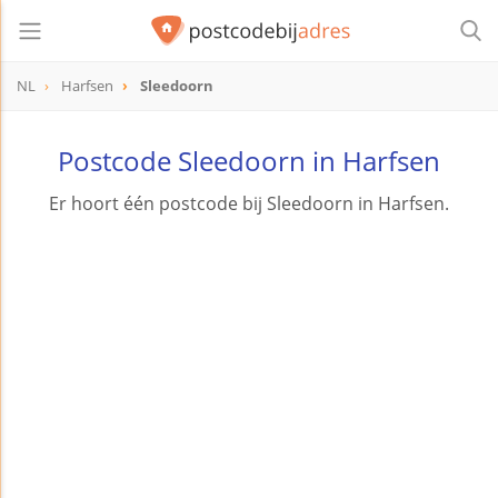
NL
Harfsen
Sleedoorn
Postcode Sleedoorn in Harfsen
Er hoort één postcode bij Sleedoorn in Harfsen.