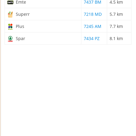
Emte
7437 BM
4.5 km
Superr
7218 MD
5.7 km
Plus
7245 AM
7.7 km
Spar
7434 PZ
8.1 km