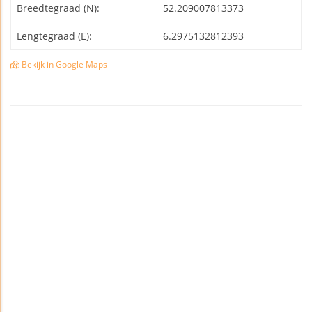
Breedtegraad (N):
52.209007813373
Lengtegraad (E):
6.2975132812393
Bekijk in Google Maps