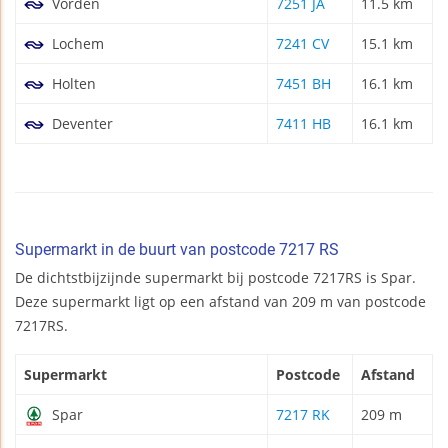
Vorden
7251 JA
11.5 km
Lochem
7241 CV
15.1 km
Holten
7451 BH
16.1 km
Deventer
7411 HB
16.1 km
Supermarkt in de buurt van postcode 7217 RS
De dichtstbijzijnde supermarkt bij postcode 7217RS is Spar.
Deze supermarkt ligt op een afstand van 209 m van postcode
7217RS.
Supermarkt
Postcode
Afstand
Spar
7217 RK
209 m