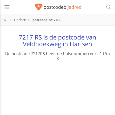
NL
Harfsen
postcode 7217 RS
postcode
7217 RS
7217 RS is de postcode van
Veldhoekweg
in Harfsen
De postcode 7217RS heeft de huisnummerreeks 1 t/m
8