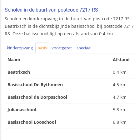
Scholen in de buurt van postcode 7217 RS
Scholen en kinderopvang in de buurt van postcode 7217 RS.
Beatrixsch is de dichtsbijzijnde basisschool bij postcode 7217
RS. Deze basisschool ligt op een afstand van 0.4 km.
kinderopvang
basis
voortgezet
speciaal
Naam
Afstand
Beatrixsch
0.4 km
Basisschool De Rythmeen
4.5 km
Basisschool de Dorpsschool
4.7 km
Julianaschool
5.8 km
Basisschool Looschool
6.8 km