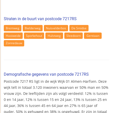
Straten in de buurt van postcode 7217RS
Bremweg
Bielderweg
Nuisvelderbos
De Smidse
Hooiweide
Sporkehout
Hulstweg
Sleedoorn
Gentiaan
Zonnedauw
Demografische gegevens van postcode 7217RS
Postcode 7217 RS ligt in de wijk Wijk 01 Almen-Harfsen. Deze
wijk telt in totaal 3.120 inwoners waarvan er 50% man en 50%
vrouw zijn. De leeftijden zijn als volgt verdeeld: 12% is tussen
0 en 14 jaar, 12% is tussen 15 en 24 jaar, 13% is tussen 25 en
44 jaar, 36% is tussen 45 en 64 jaar en 27% is 65 jaar of
ouder. 50% is gehuwed en 38% is ongehuwd. Er zijn in totaal