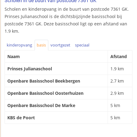
Scholen in de buurt van postcode 7361 GK
Scholen en kinderopvang in de buurt van postcode 7361 GK.
Prinses Julianaschool is de dichtsbijzijnde basisschool bij
postcode 7361 GK. Deze basisschool ligt op een afstand van
1.9 km.
kinderopvang
basis
voortgezet
speciaal
Naam
Afstand
Prinses Julianaschool
1.9 km
Openbare Basisschool Beekbergen
2.7 km
Openbare Basisschool Oosterhuizen
2.9 km
Openbare Basisschool De Marke
5 km
KBS de Poort
5 km