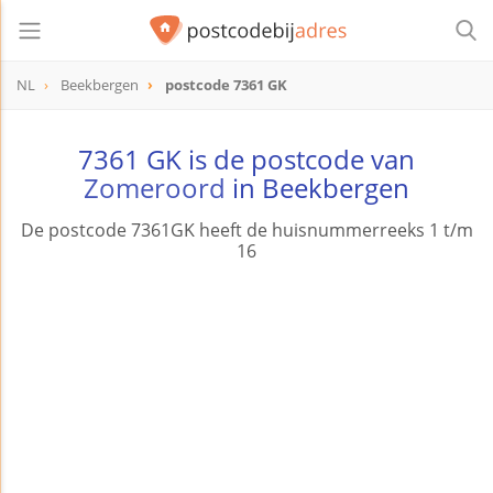
NL
Beekbergen
postcode 7361 GK
postcode
7361 GK
7361 GK is de postcode van
Zomeroord
in Beekbergen
De postcode 7361GK heeft de huisnummerreeks 1 t/m
16