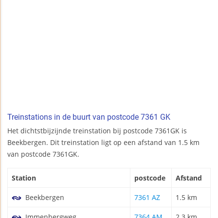
Treinstations in de buurt van postcode 7361 GK
Het dichtstbijzijnde treinstation bij postcode 7361GK is
Beekbergen. Dit treinstation ligt op een afstand van 1.5 km
van postcode 7361GK.
Station
postcode
Afstand
Beekbergen
7361 AZ
1.5 km
Immenbergweg
7364 AM
2.3 km