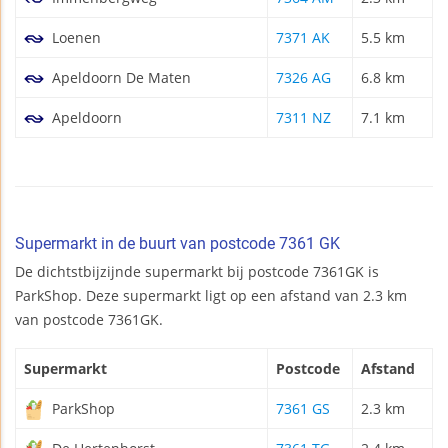
Loenen
7371 AK
5.5 km
Apeldoorn De Maten
7326 AG
6.8 km
Apeldoorn
7311 NZ
7.1 km
Supermarkt in de buurt van postcode 7361 GK
De dichtstbijzijnde supermarkt bij postcode 7361GK is
ParkShop. Deze supermarkt ligt op een afstand van 2.3 km
van postcode 7361GK.
Supermarkt
Postcode
Afstand
ParkShop
7361 GS
2.3 km