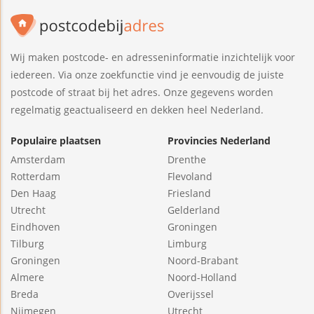
Wij maken postcode- en adresseninformatie inzichtelijk voor
iedereen. Via onze zoekfunctie vind je eenvoudig de juiste
postcode of straat bij het adres. Onze gegevens worden
regelmatig geactualiseerd en dekken heel Nederland.
Populaire plaatsen
Provincies Nederland
Amsterdam
Drenthe
Rotterdam
Flevoland
Den Haag
Friesland
Utrecht
Gelderland
Eindhoven
Groningen
Tilburg
Limburg
Groningen
Noord-Brabant
Almere
Noord-Holland
Breda
Overijssel
Nijmegen
Utrecht