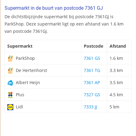
Supermarkt in de buurt van postcode 7361 GJ
De dichtstbijzijnde supermarkt bij postcode 7361GJ is
ParkShop. Deze supermarkt ligt op een afstand van 1.6 km
van postcode 7361GJ.
Supermarkt
Postcode
Afstand
ParkShop
7361 GS
1.6 km
De Hertenhorst
7361 TG
3.3 km
Albert Heijn
7361 AP
3.5 km
Plus
7327 GS
4.5 km
Lidl
7333 JJ
5 km