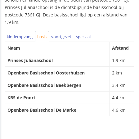
Prinses Julianaschool is de dichtsbijzijnde basisschool bij
postcode 7361 GJ. Deze basisschool ligt op een afstand van
1.9 km.
kinderopvang
basis
voortgezet
speciaal
Naam
Afstand
Prinses Julianaschool
1.9 km
Openbare Basisschool Oosterhuizen
2 km
Openbare Basisschool Beekbergen
3.4 km
KBS de Poort
4.4 km
Openbare Basisschool De Marke
4.6 km