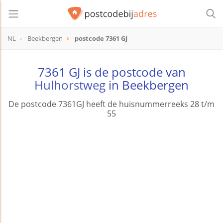
NL
Beekbergen
postcode 7361 GJ
postcode
7361 GJ
7361 GJ is de postcode van
Hulhorstweg
in Beekbergen
De postcode 7361GJ heeft de huisnummerreeks 28 t/m
55