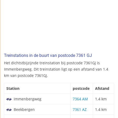
Treinstations in de buurt van postcode 7361 GJ
Het dichtstbijzijnde treinstation bij postcode 7361GJ is
Immenbergweg. Dit treinstation ligt op een afstand van 1.4
km van postcode 7361GJ.
Station
postcode
Afstand
Immenbergweg
7364 AM
1.4 km
Beekbergen
7361 AZ
1.4 km