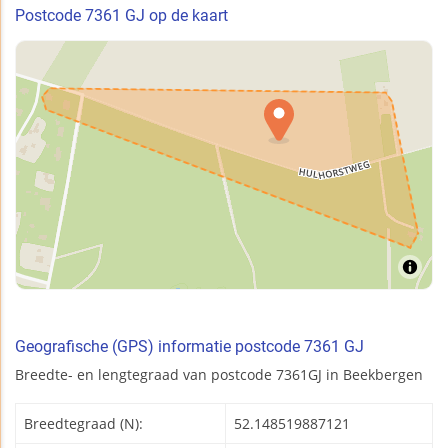
Postcode 7361 GJ op de kaart
Geografische (GPS) informatie postcode 7361 GJ
Breedte- en lengtegraad van postcode 7361GJ in Beekbergen
Breedtegraad (N):
52.148519887121