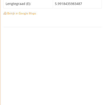
Lengtegraad (E):
5.9918435983487
Bekijk in Google Maps