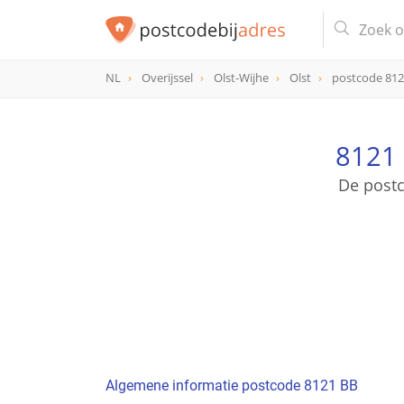
NL
Overijssel
Olst-Wijhe
Olst
postcode 81
postcode
8121 BB
8121 
De postc
Algemene informatie postcode 8121 BB