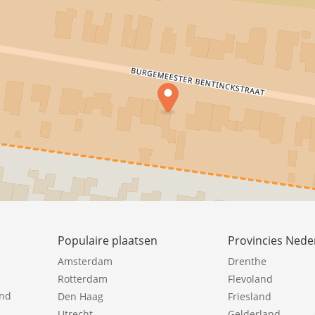
Populaire plaatsen
Provincies Nede
Amsterdam
Drenthe
Rotterdam
Flevoland
ind
Den Haag
Friesland
Utrecht
Gelderland