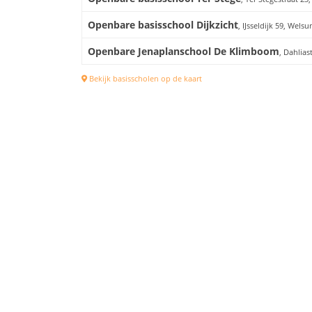
Openbare basisschool Dijkzicht
, IJsseldijk 59, Wels
Openbare Jenaplanschool De Klimboom
, Dahlias
Bekijk basisscholen op de kaart