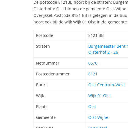
De postcode 8121BB hoort bij de straten: Burgem
Olsterhofte Olst binnen de gemeente Olst-Wijhe e
Overijssel.Postcode 8121 BB is gelegen in de bu
hoort ook bij de wijk Wijk 01 Olst in de gemeente
Postcode
8121 BB
Straten
Burgemeester Bentin
Olsterhof 2 - 26
Netnummer
0570
Postcodenummer
8121
Buurt
Olst Centrum-West
Wijk
Wijk 01 Olst
Plaats
Olst
Gemeente
Olst-Wijhe