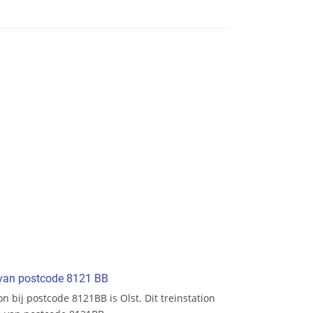
t van postcode 8121 BB
on bij postcode 8121BB is Olst. Dit treinstation