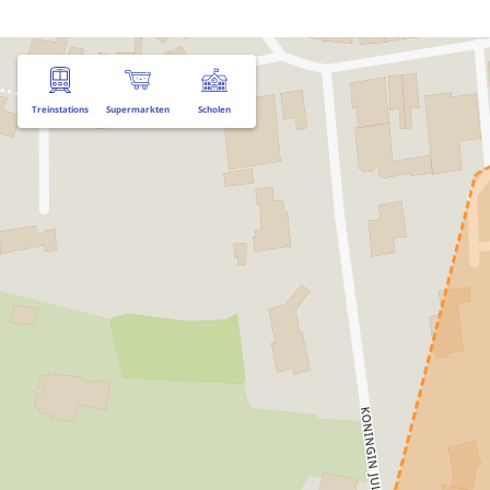
Treinstations
Supermarkten
Scholen