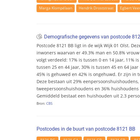
Marga Klompélaan
Hendrik Droststraat
Egbert Vee
Demografische gegevens van postcode 81
Postcode 8121 BB ligt in de wijk Wijk 01 Olst. Deze 
inwoners waarvan er 49.3% man en 50.8% vrouw zij
volgt verdeeld: 17% is tussen 0 en 14 jaar, 11% is
tussen 25 en 44 jaar, 30% is tussen 45 en 64 jaar 
45% is gehuwed en 42% is ongehuwd. Er zijn in t
Deze bestaan uit 29% eenpersoonshuishoudens,
tweepersoonshuishoudens en 36% huishoudens m
Gemiddeld bestaat een huishouden uit 2.3 pers
Bron:
CBS
Postcodes in de buurt van postcode 8121 BB