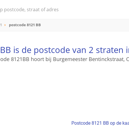
21
postcode 8121 BB
BB is de postcode van 2 straten i
ode 8121BB hoort bij Burgemeester Bentinckstraat, O
Postcode 8121 BB op de kaa