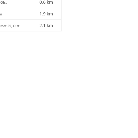
0.6 km
 Olst
1.9 km
um
2.1 km
traat 25, Olst