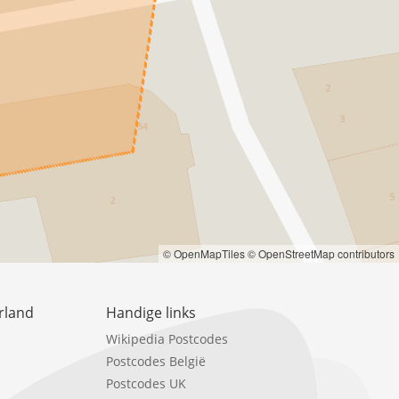
© OpenMapTiles
© OpenStreetMap contributors
rland
Handige links
Wikipedia Postcodes
Postcodes België
Postcodes UK