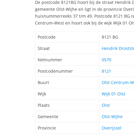
De postcode 8121BG hoort bij de straat Hendrik D
gemeente Olst-Wijhe en ligt in de provincie Over
huisnummerreeks 37 t/m 49. Postcode 8121 BG is 
Centrum-West en hoort ook bij de wijk Wijk 01 Ol
Postcode
8121 BG
Straat
Hendrik Droststr
Netnummer
0570
Postcodenummer
8121
Buurt
Olst Centrum-W
Wijk
Wijk 01 Olst
Plaats
Olst
Gemeente
Olst-Wijhe
Provincie
Overijssel