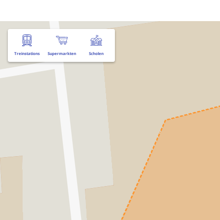
Treinstations
Supermarkten
Scholen