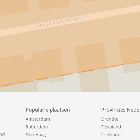
Populaire plaatsen
Provincies Nede
Amsterdam
Drenthe
Rotterdam
Flevoland
ind
Den Haag
Friesland