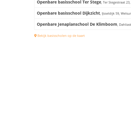
Openbare basisschool Ter Stege
, Ter Stegestraat 23,
Openbare basisschool Dijkzicht
, IJsseldijk 59, Wels
Openbare Jenaplanschool De Klimboom
, Dahlias
Bekijk basisscholen op de kaart