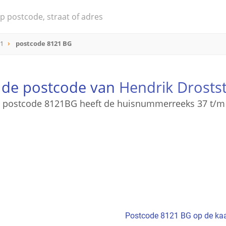
21
postcode 8121 BG
 de postcode van
Hendrik Drostst
 postcode 8121BG heeft de huisnummerreeks 37 t/m
Postcode 8121 BG op de kaa