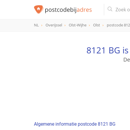
NL
Overijssel
Olst-Wijhe
Olst
postcode 81
postcode
8121 BG
8121 BG is
De
Algemene informatie postcode 8121 BG