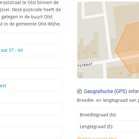
roststraat te Olst binnen de
ijssel. Deze postcode heeft de
gelegen in de buurt Olst
st in de gemeente Olst-Wijhe.
aat 37 - 49
est
Geografische (GPS) info
Breedte- en lengtegraad van 
Breedtegraad (N):
Lengtegraad (E):
Bekijk in Google Maps