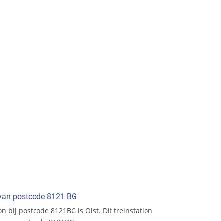
t van postcode 8121 BG
on bij postcode 8121BG is Olst. Dit treinstation