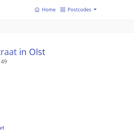
Home
Postcodes
raat
in Olst
 49
rt