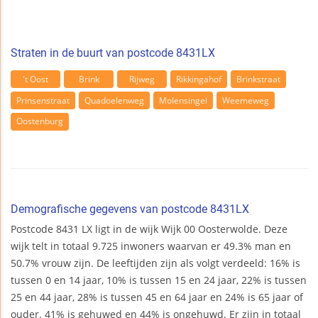
Straten in de buurt van postcode 8431LX
't Oost
Brink
Rijweg
Rikkingahof
Brinkstraat
Prinsenstraat
Quadoelenweg
Molensingel
Weemeweg
Oostenburg
Demografische gegevens van postcode 8431LX
Postcode 8431 LX ligt in de wijk Wijk 00 Oosterwolde. Deze
wijk telt in totaal 9.725 inwoners waarvan er 49.3% man en
50.7% vrouw zijn. De leeftijden zijn als volgt verdeeld: 16% is
tussen 0 en 14 jaar, 10% is tussen 15 en 24 jaar, 22% is tussen
25 en 44 jaar, 28% is tussen 45 en 64 jaar en 24% is 65 jaar of
ouder. 41% is gehuwed en 44% is ongehuwd. Er zijn in totaal