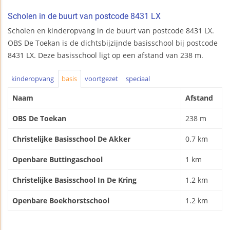
Scholen in de buurt van postcode 8431 LX
Scholen en kinderopvang in de buurt van postcode 8431 LX.
OBS De Toekan is de dichtsbijzijnde basisschool bij postcode
8431 LX. Deze basisschool ligt op een afstand van 238 m.
kinderopvang
basis
voortgezet
speciaal
Naam
Afstand
OBS De Toekan
238 m
Christelijke Basisschool De Akker
0.7 km
Openbare Buttingaschool
1 km
Christelijke Basisschool In De Kring
1.2 km
Openbare Boekhorstschool
1.2 km