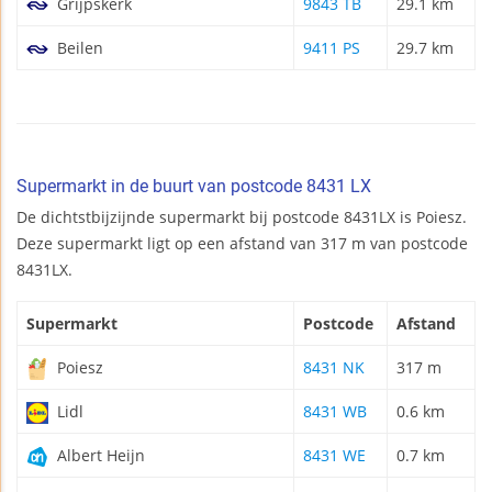
Grijpskerk
9843 TB
29.1 km
Beilen
9411 PS
29.7 km
Supermarkt in de buurt van postcode 8431 LX
De dichtstbijzijnde supermarkt bij postcode 8431LX is Poiesz.
Deze supermarkt ligt op een afstand van 317 m van postcode
8431LX.
Supermarkt
Postcode
Afstand
Poiesz
8431 NK
317 m
Lidl
8431 WB
0.6 km
Albert Heijn
8431 WE
0.7 km