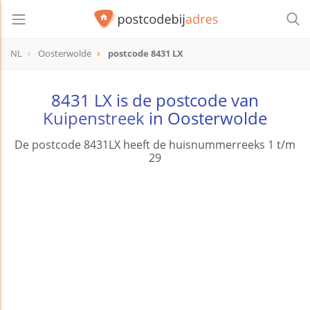
NL
Oosterwolde
postcode 8431 LX
postcode
8431 LX
8431 LX is de postcode van
Kuipenstreek
in Oosterwolde
De postcode 8431LX heeft de huisnummerreeks 1 t/m
29