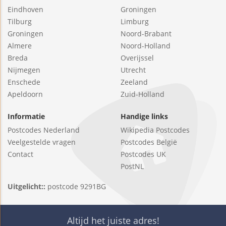
Eindhoven
Groningen
Tilburg
Limburg
Groningen
Noord-Brabant
Almere
Noord-Holland
Breda
Overijssel
Nijmegen
Utrecht
Enschede
Zeeland
Apeldoorn
Zuid-Holland
Informatie
Handige links
Postcodes Nederland
Wikipedia Postcodes
Veelgestelde vragen
Postcodes België
Contact
Postcodes UK
PostNL
Uitgelicht::
postcode 9291BG
Altijd het juiste adres!