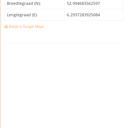
Breedtegraad (N):
52.994683562597
Lengtegraad (E):
6.2937283925084
Bekijk in Google Maps