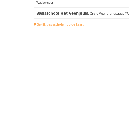
Waskemeer
Basisschool Het Veenpluis
, Grote Veenbrandstraat 17
Bekijk basisscholen op de kaart