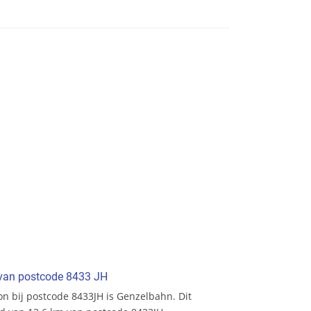
t van postcode 8433 JH
ion bij postcode 8433JH is Genzelbahn. Dit