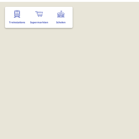
Treinstations
Supermarkten
Scholen