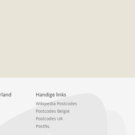
rland
Handige links
Wikipedia Postcodes
Postcodes België
Postcodes UK
PostNL