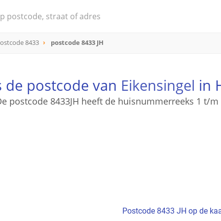
ostcode 8433
postcode 8433 JH
s de postcode van
Eikensingel
in 
e postcode 8433JH heeft de huisnummerreeks 1 t/m
Postcode 8433 JH op de kaa