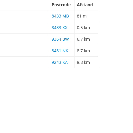
Postcode
Afstand
8433 MB
81 m
8433 KX
0.5 km
9354 BW
6.7 km
8431 NK
8.7 km
9243 KA
8.8 km