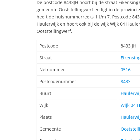
De postcode 8433JH hoort bij de straat Eikensing
gemeente Ooststellingwerf en ligt in de provinci
heeft de huisnummerreeks 1 t/m 7. Postcode 8433
Haulerwijk en hoort ook bij de wijk Wijk 04 Haul
Ooststellingwerf.
Postcode
8433 JH
Straat
Eikensing
Netnummer
0516
Postcodenummer
8433
Buurt
Haulerwi
Wijk
Wijk 04 H
Plaats
Haulerwi
Gemeente
Ooststell