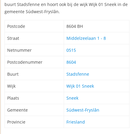
buurt Stadsfenne en hoort ook bij de wijk Wijk 01 Sneek in de
gemeente Súdwest-Fryslân.
Postcode
8604 BH
Straat
Middelzeelaan 1 - 8
Netnummer
0515
Postcodenummer
8604
Buurt
Stadsfenne
Wijk
Wijk 01 Sneek
Plaats
Sneek
Gemeente
Súdwest-Fryslân
Provincie
Friesland