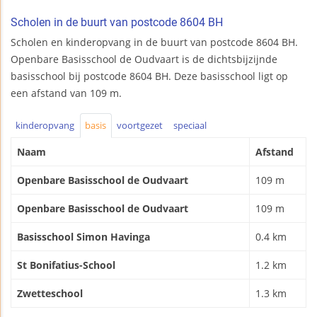
Scholen in de buurt van postcode 8604 BH
Scholen en kinderopvang in de buurt van postcode 8604 BH.
Openbare Basisschool de Oudvaart is de dichtsbijzijnde
basisschool bij postcode 8604 BH. Deze basisschool ligt op
een afstand van 109 m.
kinderopvang
basis
voortgezet
speciaal
Naam
Afstand
Openbare Basisschool de Oudvaart
109 m
Openbare Basisschool de Oudvaart
109 m
Basisschool Simon Havinga
0.4 km
St Bonifatius-School
1.2 km
Zwetteschool
1.3 km