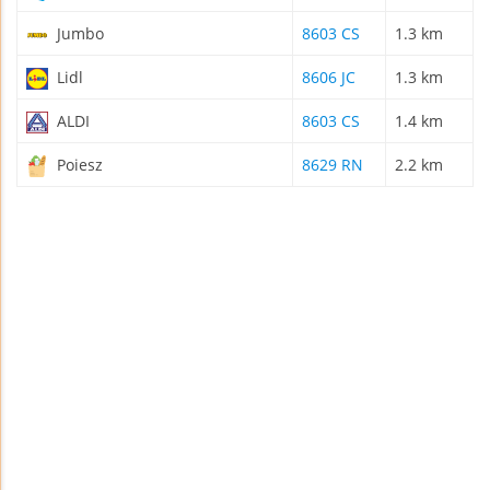
Jumbo
8603 CS
1.3 km
Lidl
8606 JC
1.3 km
ALDI
8603 CS
1.4 km
Poiesz
8629 RN
2.2 km