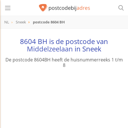
NL
Sneek
postcode 8604 BH
postcode
8604 BH
8604 BH is de postcode van
Middelzeelaan
in Sneek
De postcode 8604BH heeft de huisnummerreeks 1 t/m
8