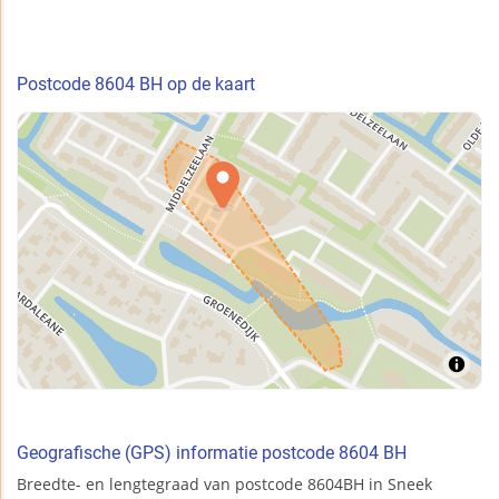
Postcode 8604 BH op de kaart
Geografische (GPS) informatie postcode 8604 BH
Breedte- en lengtegraad van postcode 8604BH in Sneek