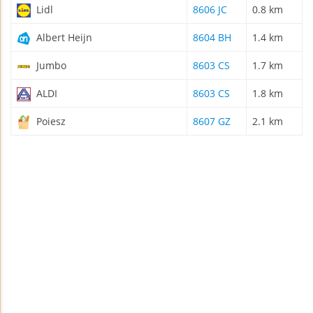
Lidl
8606 JC
0.8 km
Albert Heijn
8604 BH
1.4 km
Jumbo
8603 CS
1.7 km
ALDI
8603 CS
1.8 km
Poiesz
8607 GZ
2.1 km