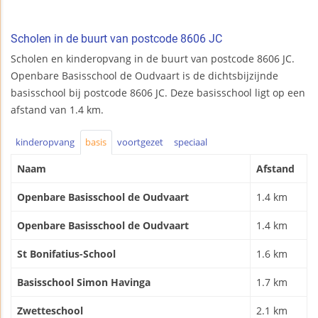
Scholen in de buurt van postcode 8606 JC
Scholen en kinderopvang in de buurt van postcode 8606 JC.
Openbare Basisschool de Oudvaart is de dichtsbijzijnde
basisschool bij postcode 8606 JC. Deze basisschool ligt op een
afstand van 1.4 km.
kinderopvang
basis
voortgezet
speciaal
Naam
Afstand
Openbare Basisschool de Oudvaart
1.4 km
Openbare Basisschool de Oudvaart
1.4 km
St Bonifatius-School
1.6 km
Basisschool Simon Havinga
1.7 km
Zwetteschool
2.1 km