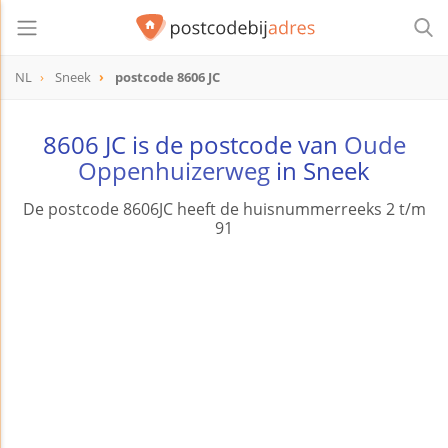
NL
Sneek
postcode 8606 JC
postcode
8606 JC
8606 JC is de postcode van
Oude
Oppenhuizerweg
in Sneek
De postcode 8606JC heeft de huisnummerreeks 2 t/m
91