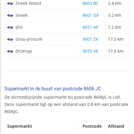
Sneek Noord
8603 BC
2.4 km
Sneek
8601 GA
3.2 km
IJlst
8651 AP
7.2 km
Grou-Jirnsum
9001 ZK
17.3 km
Dronryp
9035 VK
17.6 km
Supermarkt in de buurt van postcode 8606 JC
De dichtstbijzijnde supermarkt bij postcode 8606JC is Lidl.
Deze supermarkt ligt op een afstand van 0.8 km van postcode
8606JC.
Supermarkt
Postcode
Afstand