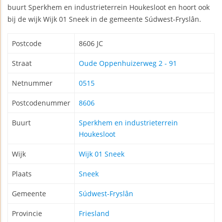
buurt Sperkhem en industrieterrein Houkesloot en hoort ook
bij de wijk Wijk 01 Sneek in de gemeente Súdwest-Fryslân.
Postcode
8606 JC
Straat
Oude Oppenhuizerweg 2 - 91
Netnummer
0515
Postcodenummer
8606
Buurt
Sperkhem en industrieterrein
Houkesloot
Wijk
Wijk 01 Sneek
Plaats
Sneek
Gemeente
Súdwest-Fryslân
Provincie
Friesland