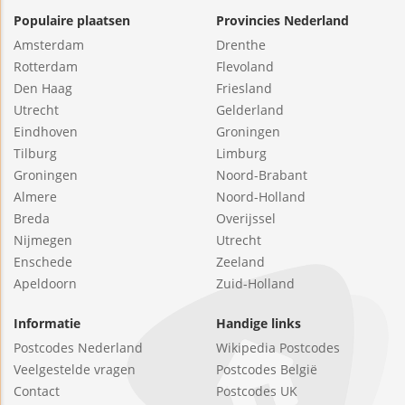
Populaire plaatsen
Provincies Nederland
Amsterdam
Drenthe
Rotterdam
Flevoland
Den Haag
Friesland
Utrecht
Gelderland
Eindhoven
Groningen
Tilburg
Limburg
Groningen
Noord-Brabant
Almere
Noord-Holland
Breda
Overijssel
Nijmegen
Utrecht
Enschede
Zeeland
Apeldoorn
Zuid-Holland
Informatie
Handige links
Postcodes Nederland
Wikipedia Postcodes
Veelgestelde vragen
Postcodes België
Contact
Postcodes UK