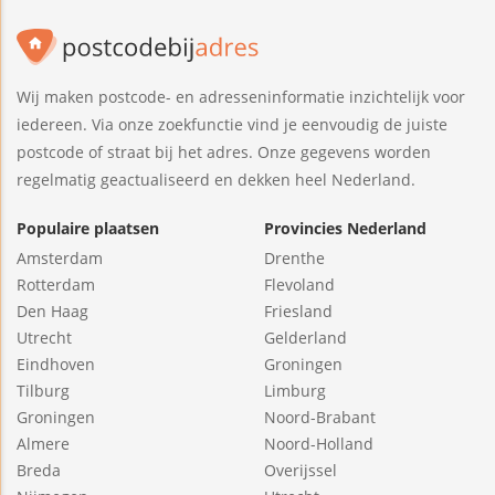
Wij maken postcode- en adresseninformatie inzichtelijk voor
iedereen. Via onze zoekfunctie vind je eenvoudig de juiste
postcode of straat bij het adres. Onze gegevens worden
regelmatig geactualiseerd en dekken heel Nederland.
Populaire plaatsen
Provincies Nederland
Amsterdam
Drenthe
Rotterdam
Flevoland
Den Haag
Friesland
Utrecht
Gelderland
Eindhoven
Groningen
Tilburg
Limburg
Groningen
Noord-Brabant
Almere
Noord-Holland
Breda
Overijssel