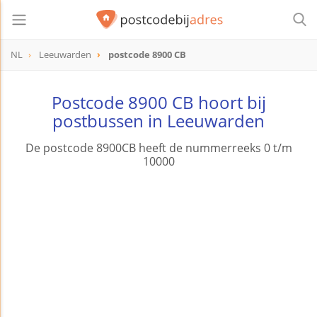
NL
Leeuwarden
postcode 8900 CB
postcode
8900 CB
Postcode 8900 CB hoort bij
postbussen in Leeuwarden
De postcode 8900CB heeft de nummerreeks 0 t/m
10000