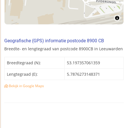
Geografische (GPS) informatie postcode 8900 CB
Breedte- en lengtegraad van postcode 8900CB in Leeuwarden
Breedtegraad (N):
53.197357061359
Lengtegraad (E):
5.7876273148371
Bekijk in Google Maps