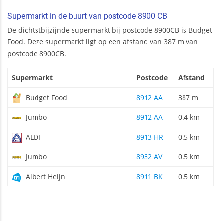
Supermarkt in de buurt van postcode 8900 CB
De dichtstbijzijnde supermarkt bij postcode 8900CB is Budget
Food. Deze supermarkt ligt op een afstand van 387 m van
postcode 8900CB.
Supermarkt
Postcode
Afstand
Budget Food
8912 AA
387 m
Jumbo
8912 AA
0.4 km
ALDI
8913 HR
0.5 km
Jumbo
8932 AV
0.5 km
Albert Heijn
8911 BK
0.5 km