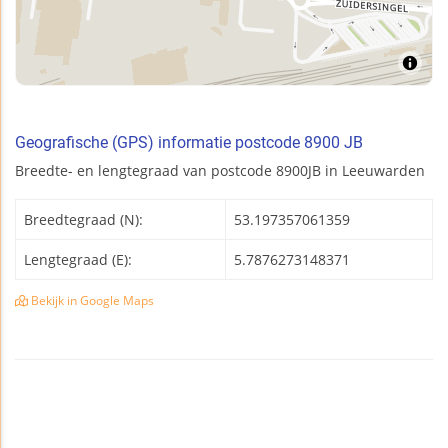
Geografische (GPS) informatie postcode 8900 JB
Breedte- en lengtegraad van postcode 8900JB in Leeuwarden
Breedtegraad (N):
53.197357061359
Lengtegraad (E):
5.7876273148371
Bekijk in Google Maps