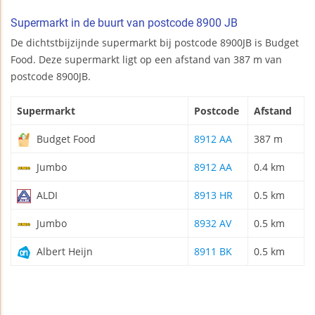
Supermarkt in de buurt van postcode 8900 JB
De dichtstbijzijnde supermarkt bij postcode 8900JB is Budget
Food. Deze supermarkt ligt op een afstand van 387 m van
postcode 8900JB.
Supermarkt
Postcode
Afstand
Budget Food
8912 AA
387 m
Jumbo
8912 AA
0.4 km
ALDI
8913 HR
0.5 km
Jumbo
8932 AV
0.5 km
Albert Heijn
8911 BK
0.5 km