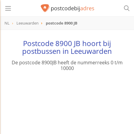
NL
Leeuwarden
postcode 8900 JB
postcode
8900 JB
Postcode 8900 JB hoort bij
postbussen in Leeuwarden
De postcode 8900JB heeft de nummerreeks 0 t/m
10000