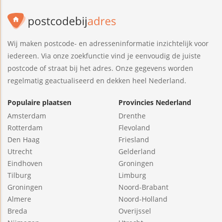
Wij maken postcode- en adresseninformatie inzichtelijk voor
iedereen. Via onze zoekfunctie vind je eenvoudig de juiste
postcode of straat bij het adres. Onze gegevens worden
regelmatig geactualiseerd en dekken heel Nederland.
Populaire plaatsen
Provincies Nederland
Amsterdam
Drenthe
Rotterdam
Flevoland
Den Haag
Friesland
Utrecht
Gelderland
Eindhoven
Groningen
Tilburg
Limburg
Groningen
Noord-Brabant
Almere
Noord-Holland
Breda
Overijssel