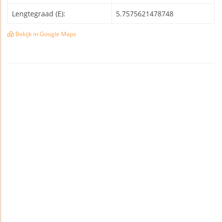
Lengtegraad (E):
5.7575621478748
Bekijk in Google Maps