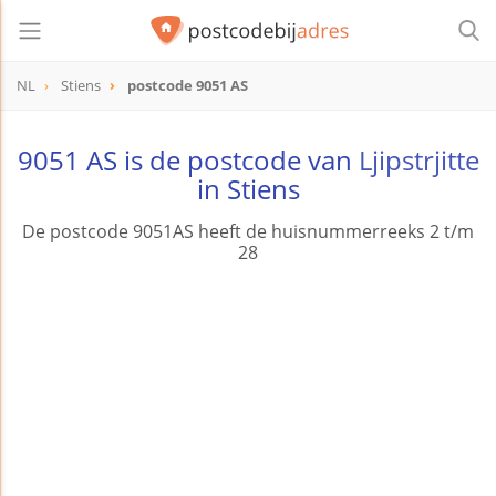
NL
Stiens
postcode 9051 AS
postcode
9051 AS
9051 AS is de postcode van
Ljipstrjitte
in Stiens
De postcode 9051AS heeft de huisnummerreeks 2 t/m
28