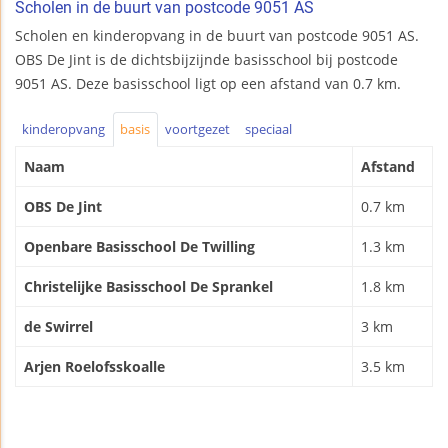
Scholen in de buurt van postcode 9051 AS
Scholen en kinderopvang in de buurt van postcode 9051 AS.
OBS De Jint is de dichtsbijzijnde basisschool bij postcode
9051 AS. Deze basisschool ligt op een afstand van 0.7 km.
kinderopvang
basis
voortgezet
speciaal
Naam
Afstand
OBS De Jint
0.7 km
Openbare Basisschool De Twilling
1.3 km
Christelijke Basisschool De Sprankel
1.8 km
de Swirrel
3 km
Arjen Roelofsskoalle
3.5 km