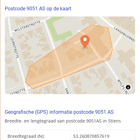
Postcode 9051 AS op de kaart
Geografische (GPS) informatie postcode 9051 AS
Breedte- en lengtegraad van postcode 9051AS in Stiens
Breedtegraad (N):
53.260870857619