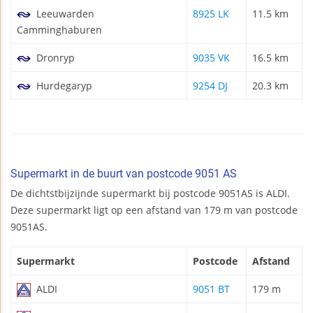
Leeuwarden
8925 LK
11.5 km
Camminghaburen
Dronryp
9035 VK
16.5 km
Hurdegaryp
9254 DJ
20.3 km
Supermarkt in de buurt van postcode 9051 AS
De dichtstbijzijnde supermarkt bij postcode 9051AS is ALDI.
Deze supermarkt ligt op een afstand van 179 m van postcode
9051AS.
Supermarkt
Postcode
Afstand
ALDI
9051 BT
179 m