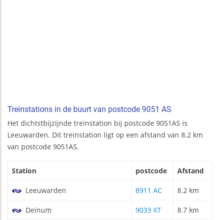
Treinstations in de buurt van postcode 9051 AS
Het dichtstbijzijnde treinstation bij postcode 9051AS is
Leeuwarden. Dit treinstation ligt op een afstand van 8.2 km
van postcode 9051AS.
Station
postcode
Afstand
Leeuwarden
8911 AC
8.2 km
Deinum
9033 XT
8.7 km