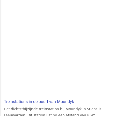
Treinstations in de buurt van Moundyk
Het dichtstbijzijnde treinstation bij Moundyk in Stiens is
Leeuwarden. Dit station ligt op een afstand van 8 km.