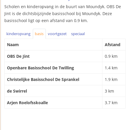
Scholen en kinderopvang in de buurt van Moundyk. OBS De
Jint is de dichtsbijzijnde basisschool bij Moundyk. Deze
basisschool ligt op een afstand van 0.9 km.
kinderopvang
basis
voortgezet
speciaal
Naam
Afstand
OBS De Jint
0.9 km
Openbare Basisschool De Twilling
1.4 km
Christelijke Basisschool De Sprankel
1.9 km
de Swirrel
3 km
Arjen Roelofsskoalle
3.7 km