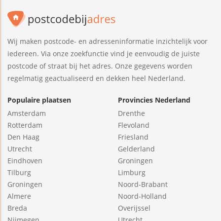
Wij maken postcode- en adresseninformatie inzichtelijk voor
iedereen. Via onze zoekfunctie vind je eenvoudig de juiste
postcode of straat bij het adres. Onze gegevens worden
regelmatig geactualiseerd en dekken heel Nederland.
Populaire plaatsen
Provincies Nederland
Amsterdam
Drenthe
Rotterdam
Flevoland
Den Haag
Friesland
Utrecht
Gelderland
Eindhoven
Groningen
Tilburg
Limburg
Groningen
Noord-Brabant
Almere
Noord-Holland
Breda
Overijssel
Nijmegen
Utrecht