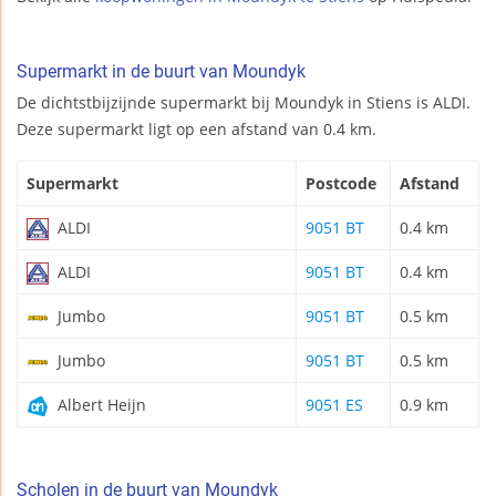
Supermarkt in de buurt van Moundyk
De dichtstbijzijnde supermarkt bij Moundyk in Stiens is ALDI.
Deze supermarkt ligt op een afstand van 0.4 km.
Supermarkt
Postcode
Afstand
ALDI
9051 BT
0.4 km
ALDI
9051 BT
0.4 km
Jumbo
9051 BT
0.5 km
Jumbo
9051 BT
0.5 km
Albert Heijn
9051 ES
0.9 km
Scholen in de buurt van Moundyk