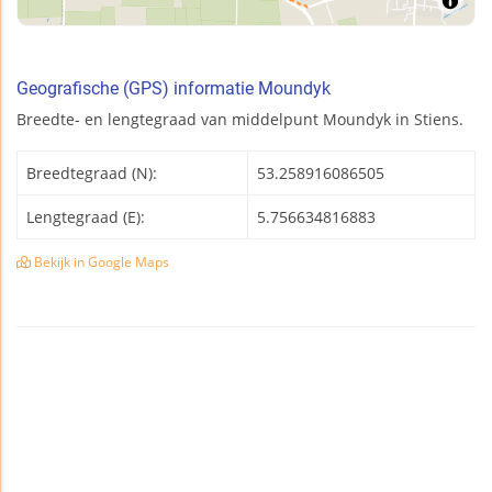
Geografische (GPS) informatie Moundyk
Breedte- en lengtegraad van middelpunt Moundyk in Stiens.
Breedtegraad (N):
53.258916086505
Lengtegraad (E):
5.756634816883
Bekijk in Google Maps