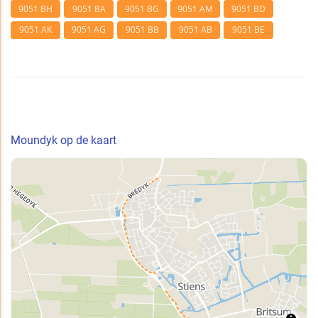
9051 BH
9051 BA
9051 BG
9051 AM
9051 BD
9051 AK
9051 AG
9051 BB
9051 AB
9051 BE
Moundyk op de kaart