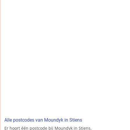
Alle postcodes van Moundyk in Stiens
Er hoort één postcode bij Moundyk in Stiens.