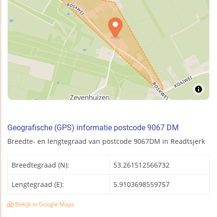
Geografische (GPS) informatie postcode 9067 DM
Breedte- en lengtegraad van postcode 9067DM in Readtsjerk
Breedtegraad (N):
53.261512566732
Lengtegraad (E):
5.9103698559757
Bekijk in Google Maps