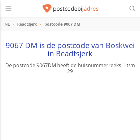
NL
Readtsjerk
postcode 9067 DM
postcode
9067 DM
9067 DM is de postcode van
Boskwei
in Readtsjerk
De postcode 9067DM heeft de huisnummerreeks 1 t/m
29