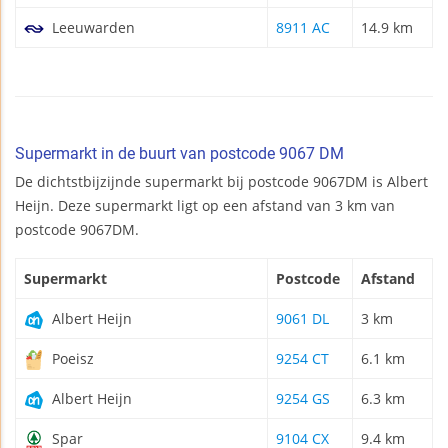
Leeuwarden
8911 AC
14.9 km
Supermarkt in de buurt van postcode 9067 DM
De dichtstbijzijnde supermarkt bij postcode 9067DM is Albert
Heijn. Deze supermarkt ligt op een afstand van 3 km van
postcode 9067DM.
Supermarkt
Postcode
Afstand
Albert Heijn
9061 DL
3 km
Poeisz
9254 CT
6.1 km
Albert Heijn
9254 GS
6.3 km
Spar
9104 CX
9.4 km