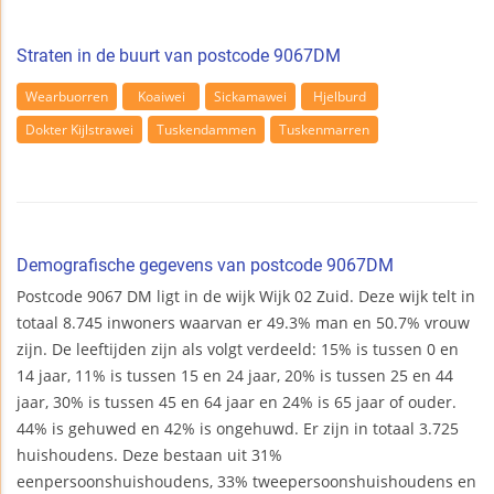
Straten in de buurt van postcode 9067DM
Wearbuorren
Koaiwei
Sickamawei
Hjelburd
Dokter Kijlstrawei
Tuskendammen
Tuskenmarren
Demografische gegevens van postcode 9067DM
Postcode 9067 DM ligt in de wijk Wijk 02 Zuid. Deze wijk telt in
totaal 8.745 inwoners waarvan er 49.3% man en 50.7% vrouw
zijn. De leeftijden zijn als volgt verdeeld: 15% is tussen 0 en
14 jaar, 11% is tussen 15 en 24 jaar, 20% is tussen 25 en 44
jaar, 30% is tussen 45 en 64 jaar en 24% is 65 jaar of ouder.
44% is gehuwed en 42% is ongehuwd. Er zijn in totaal 3.725
huishoudens. Deze bestaan uit 31%
eenpersoonshuishoudens, 33% tweepersoonshuishoudens en