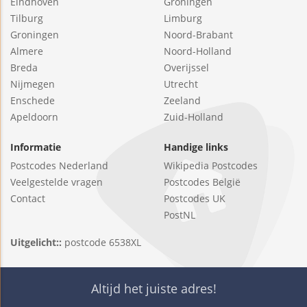
Eindhoven
Groningen
Tilburg
Limburg
Groningen
Noord-Brabant
Almere
Noord-Holland
Breda
Overijssel
Nijmegen
Utrecht
Enschede
Zeeland
Apeldoorn
Zuid-Holland
Informatie
Handige links
Postcodes Nederland
Wikipedia Postcodes
Veelgestelde vragen
Postcodes België
Contact
Postcodes UK
PostNL
Uitgelicht::
postcode 6538XL
Altijd het juiste adres!