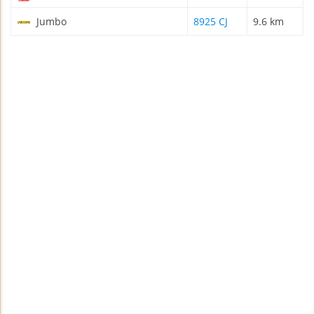
Jumbo
8925 CJ
9.6 km