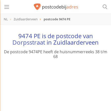
NL
Zuidlaarderveen
postcode 9474 PE
postcode
9474 PE
9474 PE is de postcode van
Dorpsstraat
in Zuidlaarderveen
De postcode 9474PE heeft de huisnummerreeks 38 t/m
68