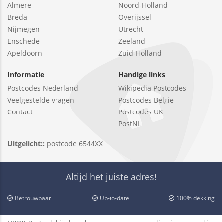
Almere
Noord-Holland
Breda
Overijssel
Nijmegen
Utrecht
Enschede
Zeeland
Apeldoorn
Zuid-Holland
Informatie
Handige links
Postcodes Nederland
Wikipedia Postcodes
Veelgestelde vragen
Postcodes België
Contact
Postcodes UK
PostNL
Uitgelicht::
postcode 6544XX
Altijd het juiste adres!
Betrouwbaar
Up-to-date
100% dekking