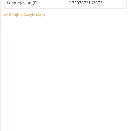
Lengtegraad (E):
6.7507072163073
Bekijk in Google Maps