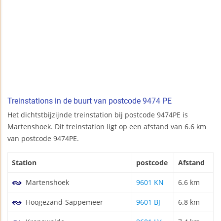
Treinstations in de buurt van postcode 9474 PE
Het dichtstbijzijnde treinstation bij postcode 9474PE is
Martenshoek. Dit treinstation ligt op een afstand van 6.6 km
van postcode 9474PE.
Station
postcode
Afstand
Martenshoek
9601 KN
6.6 km
Hoogezand-Sappemeer
9601 BJ
6.8 km