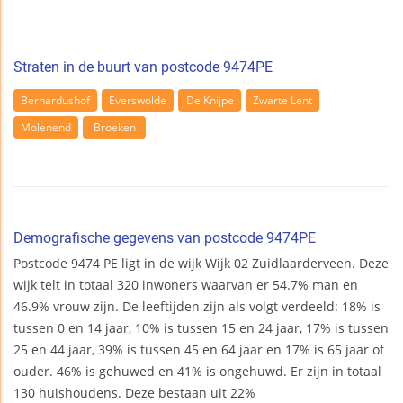
Straten in de buurt van postcode 9474PE
Bernardushof
Everswolde
De Knijpe
Zwarte Lent
Molenend
Broeken
Demografische gegevens van postcode 9474PE
Postcode 9474 PE ligt in de wijk Wijk 02 Zuidlaarderveen. Deze
wijk telt in totaal 320 inwoners waarvan er 54.7% man en
46.9% vrouw zijn. De leeftijden zijn als volgt verdeeld: 18% is
tussen 0 en 14 jaar, 10% is tussen 15 en 24 jaar, 17% is tussen
25 en 44 jaar, 39% is tussen 45 en 64 jaar en 17% is 65 jaar of
ouder. 46% is gehuwed en 41% is ongehuwd. Er zijn in totaal
130 huishoudens. Deze bestaan uit 22%