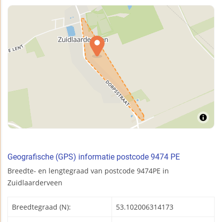
Geografische (GPS) informatie postcode 9474 PE
Breedte- en lengtegraad van postcode 9474PE in
Zuidlaarderveen
Breedtegraad (N):
53.102006314173