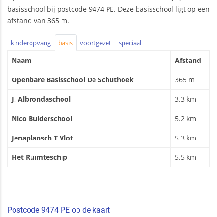
basisschool bij postcode 9474 PE. Deze basisschool ligt op een
afstand van 365 m.
kinderopvang
basis
voortgezet
speciaal
Naam
Afstand
Openbare Basisschool De Schuthoek
365 m
J. Albrondaschool
3.3 km
Nico Bulderschool
5.2 km
Jenaplansch T Vlot
5.3 km
Het Ruimteschip
5.5 km
Postcode 9474 PE op de kaart