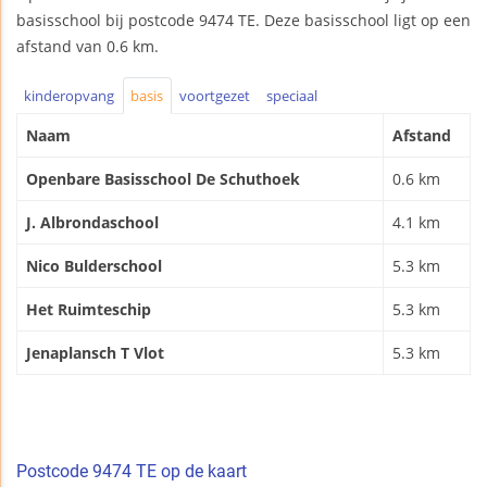
basisschool bij postcode 9474 TE. Deze basisschool ligt op een
afstand van 0.6 km.
kinderopvang
basis
voortgezet
speciaal
Naam
Afstand
Openbare Basisschool De Schuthoek
0.6 km
J. Albrondaschool
4.1 km
Nico Bulderschool
5.3 km
Het Ruimteschip
5.3 km
Jenaplansch T Vlot
5.3 km
Postcode 9474 TE op de kaart