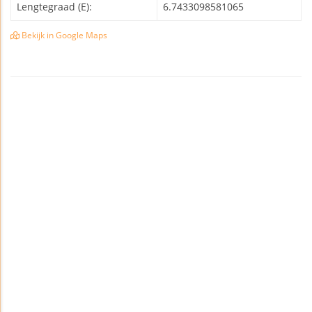
Lengtegraad (E):
6.7433098581065
Bekijk in Google Maps