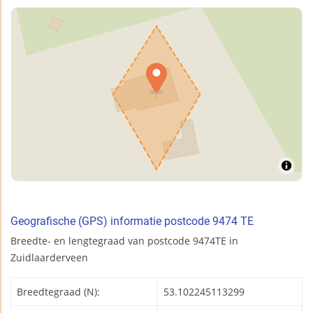
Geografische (GPS) informatie postcode 9474 TE
Breedte- en lengtegraad van postcode 9474TE in
Zuidlaarderveen
Breedtegraad (N):
53.102245113299