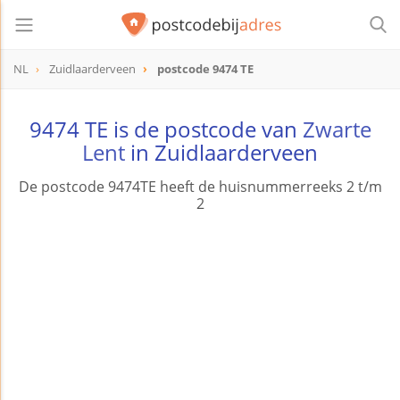
NL
Zuidlaarderveen
postcode 9474 TE
postcode
9474 TE
9474 TE is de postcode van
Zwarte
Lent
in Zuidlaarderveen
De postcode 9474TE heeft de huisnummerreeks 2 t/m
2