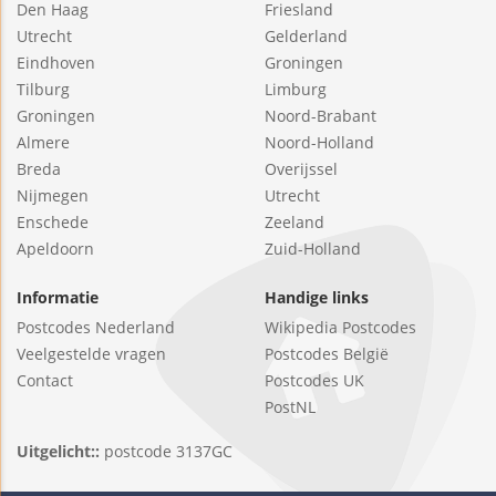
Den Haag
Friesland
Utrecht
Gelderland
Eindhoven
Groningen
Tilburg
Limburg
Groningen
Noord-Brabant
Almere
Noord-Holland
Breda
Overijssel
Nijmegen
Utrecht
Enschede
Zeeland
Apeldoorn
Zuid-Holland
Informatie
Handige links
Postcodes Nederland
Wikipedia Postcodes
Veelgestelde vragen
Postcodes België
Contact
Postcodes UK
PostNL
Uitgelicht::
postcode 3137GC