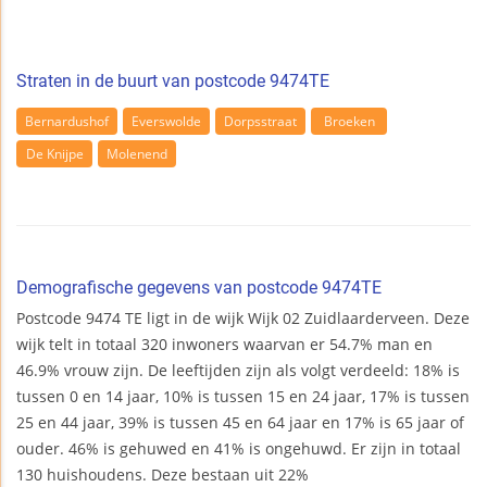
Straten in de buurt van postcode 9474TE
Bernardushof
Everswolde
Dorpsstraat
Broeken
De Knijpe
Molenend
Demografische gegevens van postcode 9474TE
Postcode 9474 TE ligt in de wijk Wijk 02 Zuidlaarderveen. Deze
wijk telt in totaal 320 inwoners waarvan er 54.7% man en
46.9% vrouw zijn. De leeftijden zijn als volgt verdeeld: 18% is
tussen 0 en 14 jaar, 10% is tussen 15 en 24 jaar, 17% is tussen
25 en 44 jaar, 39% is tussen 45 en 64 jaar en 17% is 65 jaar of
ouder. 46% is gehuwed en 41% is ongehuwd. Er zijn in totaal
130 huishoudens. Deze bestaan uit 22%