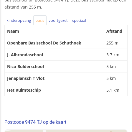
afstand van 255 m.
kinderopvang
basis
voortgezet
speciaal
Naam
Afstand
Openbare Basisschool De Schuthoek
255 m
J. Albrondaschool
3.7 km
Nico Bulderschool
5 km
Jenaplansch T Vlot
5 km
Het Ruimteschip
5.1 km
Postcode 9474 TJ op de kaart