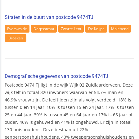
Straten in de buurt van postcode 9474TJ
Everswolde
Dorpsstraat
Zwarte Lent
De Knijpe
Molenend
Broeken
Demografische gegevens van postcode 9474TJ
Postcode 9474 TJ ligt in de wijk Wijk 02 Zuidlaarderveen. Deze
wijk telt in totaal 320 inwoners waarvan er 54.7% man en
46.9% vrouw zijn. De leeftijden zijn als volgt verdeeld: 18% is
tussen 0 en 14 jaar, 10% is tussen 15 en 24 jaar, 17% is tussen
25 en 44 jaar, 39% is tussen 45 en 64 jaar en 17% is 65 jaar of
ouder. 46% is gehuwed en 41% is ongehuwd. Er zijn in totaal
130 huishoudens. Deze bestaan uit 22%
eenpersoonshuishoudens, 40% tweepersoonshuishoudens en