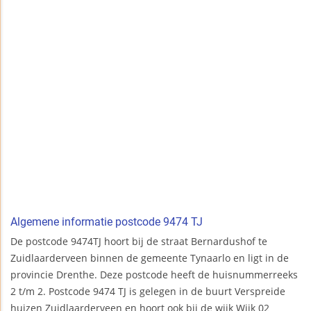
Algemene informatie postcode 9474 TJ
De postcode 9474TJ hoort bij de straat Bernardushof te
Zuidlaarderveen binnen de gemeente Tynaarlo en ligt in de
provincie Drenthe. Deze postcode heeft de huisnummerreeks
2 t/m 2. Postcode 9474 TJ is gelegen in de buurt Verspreide
huizen Zuidlaarderveen en hoort ook bij de wijk Wijk 02