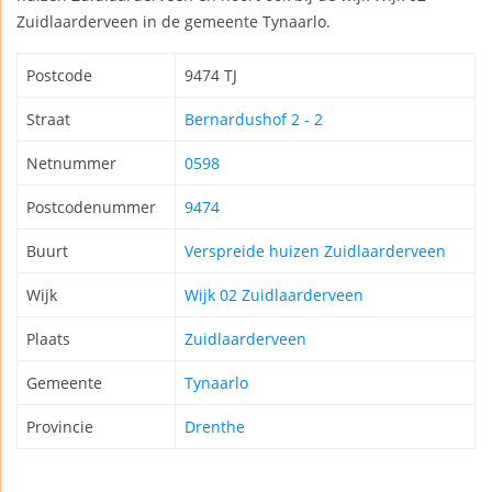
Zuidlaarderveen in de gemeente Tynaarlo.
Postcode
9474 TJ
Straat
Bernardushof 2 - 2
Netnummer
0598
Postcodenummer
9474
Buurt
Verspreide huizen Zuidlaarderveen
Wijk
Wijk 02 Zuidlaarderveen
Plaats
Zuidlaarderveen
Gemeente
Tynaarlo
Provincie
Drenthe