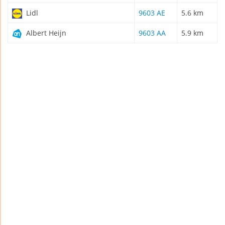
Lidl
9603 AE
5.6 km
Albert Heijn
9603 AA
5.9 km