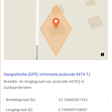
Geografische (GPS) informatie postcode 9474 TJ
Breedte- en lengtegraad van postcode 9474TJ in
Zuidlaarderveen
Breedtegraad (N):
53.104492827323
Lengtegraad (E):
6.7459997169091