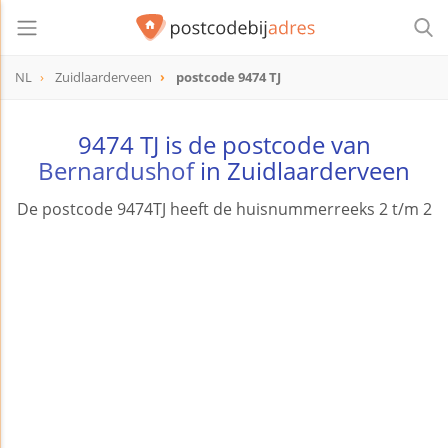
NL
Zuidlaarderveen
postcode 9474 TJ
postcode
9474 TJ
9474 TJ is de postcode van
Bernardushof
in Zuidlaarderveen
De postcode 9474TJ heeft de huisnummerreeks 2 t/m 2