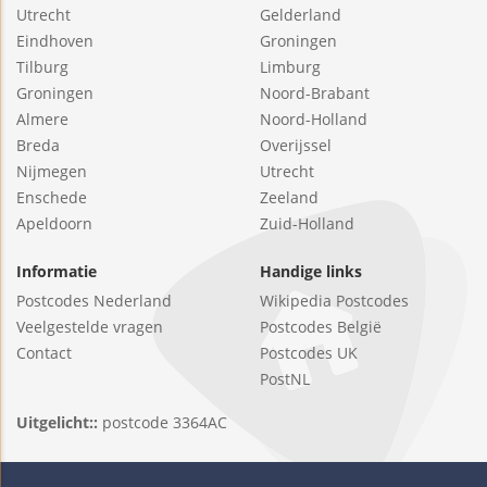
Utrecht
Gelderland
Eindhoven
Groningen
Tilburg
Limburg
Groningen
Noord-Brabant
Almere
Noord-Holland
Breda
Overijssel
Nijmegen
Utrecht
Enschede
Zeeland
Apeldoorn
Zuid-Holland
Informatie
Handige links
Postcodes Nederland
Wikipedia Postcodes
Veelgestelde vragen
Postcodes België
Contact
Postcodes UK
PostNL
Uitgelicht::
postcode 3364AC