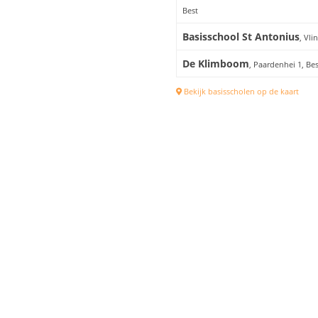
Best
Basisschool St Antonius
, Vli
De Klimboom
, Paardenhei 1, Bes
Bekijk basisscholen op de kaart