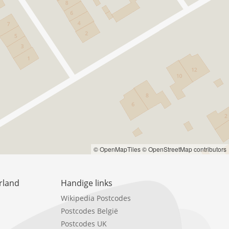
© OpenMapTiles
© OpenStreetMap contributors
rland
Handige links
Wikipedia Postcodes
Postcodes België
Postcodes UK