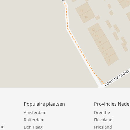
Populaire plaatsen
Provincies Nede
Amsterdam
Drenthe
Rotterdam
Flevoland
ind
Den Haag
Friesland