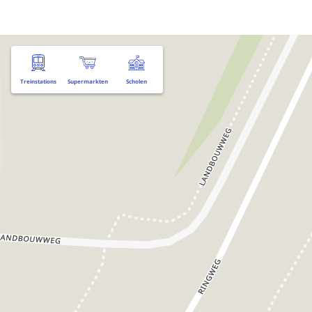
Treinstations
Supermarkten
Scholen