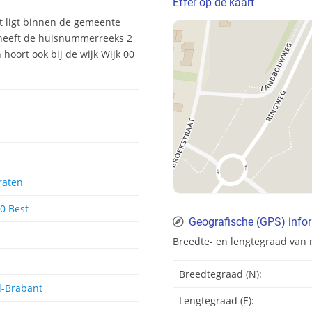
Effer op de kaart
at ligt binnen de gemeente
 heeft de huisnummerreeks 2
 hoort ook bij de wijk Wijk 00
raten
00 Best
Geografische (GPS) infor
Breedte- en lengtegraad van m
Breedtegraad (N):
-Brabant
Lengtegraad (E):