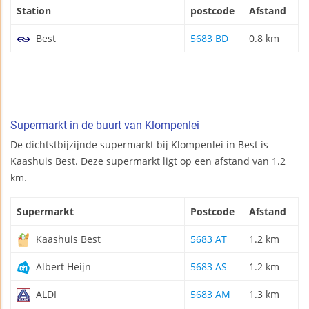
Station
postcode
Afstand
Best
5683 BD
0.8 km
Supermarkt in de buurt van Klompenlei
De dichtstbijzijnde supermarkt bij Klompenlei in Best is
Kaashuis Best. Deze supermarkt ligt op een afstand van 1.2
km.
Supermarkt
Postcode
Afstand
Kaashuis Best
5683 AT
1.2 km
Albert Heijn
5683 AS
1.2 km
ALDI
5683 AM
1.3 km