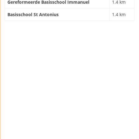
Gereformeerde Basisschool Immanuel
1.4 km
Basisschool St Antonius
1.4 km