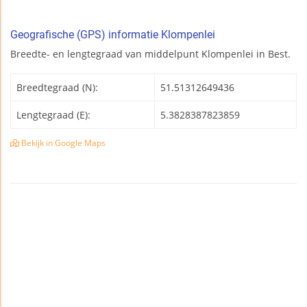
Geografische (GPS) informatie Klompenlei
Breedte- en lengtegraad van middelpunt Klompenlei in Best.
Breedtegraad (N):
51.51312649436
Lengtegraad (E):
5.3828387823859
Bekijk in Google Maps