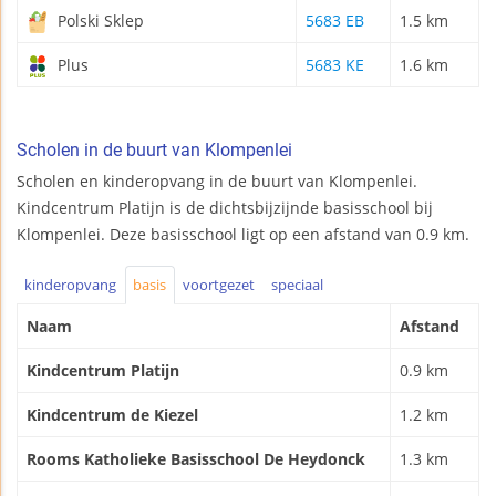
Polski Sklep
5683 EB
1.5 km
Plus
5683 KE
1.6 km
Scholen in de buurt van Klompenlei
Scholen en kinderopvang in de buurt van Klompenlei.
Kindcentrum Platijn is de dichtsbijzijnde basisschool bij
Klompenlei. Deze basisschool ligt op een afstand van 0.9 km.
kinderopvang
basis
voortgezet
speciaal
Naam
Afstand
Kindcentrum Platijn
0.9 km
Kindcentrum de Kiezel
1.2 km
Rooms Katholieke Basisschool De Heydonck
1.3 km